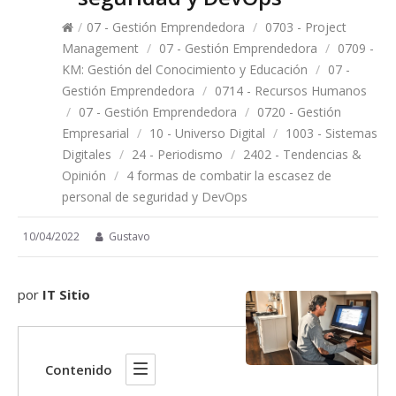
/
07 - Gestión Emprendedora
/
0703 - Project
Management
/
07 - Gestión Emprendedora
/
0709 -
KM: Gestión del Conocimiento y Educación
/
07 -
Gestión Emprendedora
/
0714 - Recursos Humanos
/
07 - Gestión Emprendedora
/
0720 - Gestión
Empresarial
/
10 - Universo Digital
/
1003 - Sistemas
Digitales
/
24 - Periodismo
/
2402 - Tendencias &
Opinión
/
4 formas de combatir la escasez de
personal de seguridad y DevOps
10/04/2022
Gustavo
por
IT Sitio
Contenido