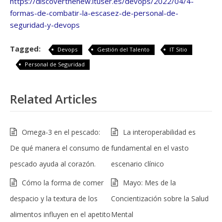
https://discoverthenew.ituser.es/devops/2022/04/4-
formas-de-combatir-la-escasez-de-personal-de-
seguridad-y-devops
Tagged:
Devops
Gestión del Talento
IT Sitio
Personal de Seguridad
Related Articles
Omega-3 en el pescado:
La interoperabilidad es
De qué manera el consumo de
fundamental en el vasto
pescado ayuda al corazón.
escenario clínico
Cómo la forma de comer
Mayo: Mes de la
despacio y la textura de los
Concientización sobre la Salud
alimentos influyen en el apetito
Mental