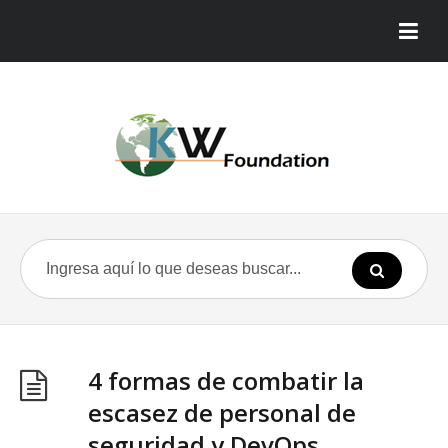
4 formas de combatir la
escasez de personal de
seguridad y DevOps