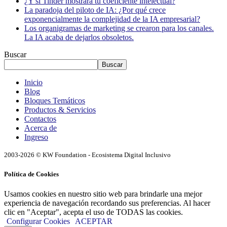
¿Y si Tinder mostrara tu coeficiente intelectual?
La paradoja del piloto de IA: ¿Por qué crece
exponencialmente la complejidad de la IA empresarial?
Los organigramas de marketing se crearon para los canales.
La IA acaba de dejarlos obsoletos.
Buscar
Buscar
Inicio
Blog
Bloques Temáticos
Productos & Servicios
Contactos
Acerca de
Ingreso
2003-2026 © KW Foundation - Ecosistema Digital Inclusivo
Política de Cookies
Usamos cookies en nuestro sitio web para brindarle una mejor
experiencia de navegación recordando sus preferencias. Al hacer
clic en "Aceptar", acepta el uso de TODAS las cookies.
Configurar Cookies
ACEPTAR