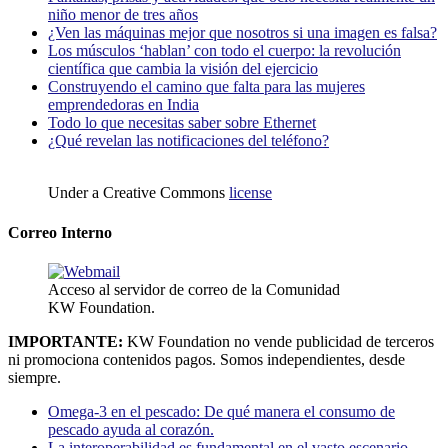
niño menor de tres años
¿Ven las máquinas mejor que nosotros si una imagen es falsa?
Los músculos ‘hablan’ con todo el cuerpo: la revolución
científica que cambia la visión del ejercicio
Construyendo el camino que falta para las mujeres
emprendedoras en India
Todo lo que necesitas saber sobre Ethernet
¿Qué revelan las notificaciones del teléfono?
Under a Creative Commons
license
Correo Interno
Acceso al servidor de correo de la Comunidad
KW Foundation.
IMPORTANTE:
KW Foundation no vende publicidad de terceros
ni promociona contenidos pagos. Somos independientes, desde
siempre.
Omega-3 en el pescado: De qué manera el consumo de
pescado ayuda al corazón.
La interoperabilidad es fundamental en el vasto escenario