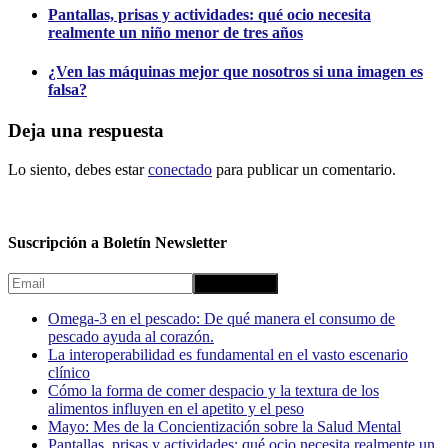
Pantallas, prisas y actividades: qué ocio necesita
realmente un niño menor de tres años
¿Ven las máquinas mejor que nosotros si una imagen es
falsa?
Deja una respuesta
Lo siento, debes estar
conectado
para publicar un comentario.
Suscripción a Boletín Newsletter
Omega-3 en el pescado: De qué manera el consumo de
pescado ayuda al corazón.
La interoperabilidad es fundamental en el vasto escenario
clínico
Cómo la forma de comer despacio y la textura de los
alimentos influyen en el apetito y el peso
Mayo: Mes de la Concientización sobre la Salud Mental
Pantallas, prisas y actividades: qué ocio necesita realmente un