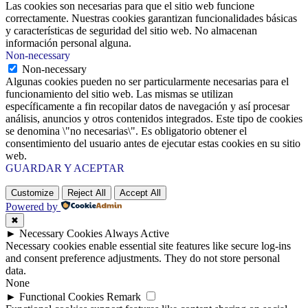
Las cookies son necesarias para que el sitio web funcione
correctamente. Nuestras cookies garantizan funcionalidades básicas
y características de seguridad del sitio web. No almacenan
información personal alguna.
Non-necessary
Non-necessary
Algunas cookies pueden no ser particularmente necesarias para el
funcionamiento del sitio web. Las mismas se utilizan
específicamente a fin recopilar datos de navegación y así procesar
análisis, anuncios y otros contenidos integrados. Este tipo de cookies
se denomina \"no necesarias\". Es obligatorio obtener el
consentimiento del usuario antes de ejecutar estas cookies en su sitio
web.
GUARDAR Y ACEPTAR
Customize
Reject All
Accept All
Powered by
✖
►
Necessary Cookies
Always Active
Necessary cookies enable essential site features like secure log-ins
and consent preference adjustments. They do not store personal
data.
None
►
Functional Cookies
Remark