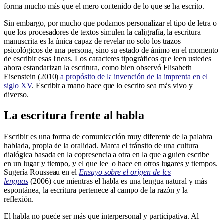
forma mucho más que el mero contenido de lo que se ha escrito.
Sin embargo, por mucho que podamos personalizar el tipo de letra o
que los procesadores de textos simulen la caligrafía, la escritura
manuscrita es la única capaz de revelar no solo los trazos
psicológicos de una persona, sino su estado de ánimo en el momento
de escribir esas líneas. Los caracteres tipográficos que leen ustedes
ahora estandarizan la escritura, como bien observó Elisabeth
Eisenstein (2010)
a propósito de la invención de la imprenta en el
siglo XV
. Escribir a mano hace que lo escrito sea más vivo y
diverso.
La escritura frente al habla
Escribir es una forma de comunicación muy diferente de la palabra
hablada, propia de la oralidad. Marca el tránsito de una cultura
dialógica basada en la copresencia a otra en la que alguien escribe
en un lugar y tiempo, y el que lee lo hace en otros lugares y tiempos.
Sugería Rousseau en el
Ensayo sobre el origen de las
lenguas
(2006) que mientras el habla es una lengua natural y más
espontánea, la escritura pertenece al campo de la razón y la
reflexión.
El habla no puede ser más que interpersonal y participativa. Al