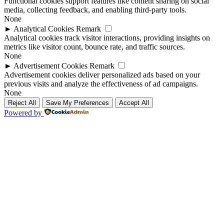
Functional cookies support features like content sharing on social
media, collecting feedback, and enabling third-party tools.
None
►
Analytical Cookies
Remark
Analytical cookies track visitor interactions, providing insights on
metrics like visitor count, bounce rate, and traffic sources.
None
►
Advertisement Cookies
Remark
Advertisement cookies deliver personalized ads based on your
previous visits and analyze the effectiveness of ad campaigns.
None
Reject All
Save My Preferences
Accept All
Powered by