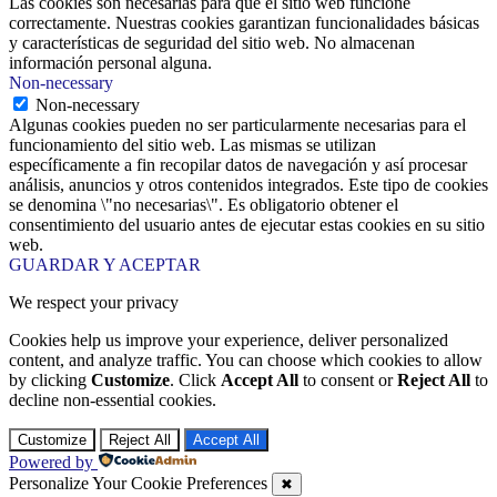
Las cookies son necesarias para que el sitio web funcione
correctamente. Nuestras cookies garantizan funcionalidades básicas
y características de seguridad del sitio web. No almacenan
información personal alguna.
Non-necessary
Non-necessary
Algunas cookies pueden no ser particularmente necesarias para el
funcionamiento del sitio web. Las mismas se utilizan
específicamente a fin recopilar datos de navegación y así procesar
análisis, anuncios y otros contenidos integrados. Este tipo de cookies
se denomina \"no necesarias\". Es obligatorio obtener el
consentimiento del usuario antes de ejecutar estas cookies en su sitio
web.
GUARDAR Y ACEPTAR
We respect your privacy
Cookies help us improve your experience, deliver personalized
content, and analyze traffic. You can choose which cookies to allow
by clicking
Customize
. Click
Accept All
to consent or
Reject All
to
decline non-essential cookies.
Customize
Reject All
Accept All
Powered by
Personalize Your Cookie Preferences
✖