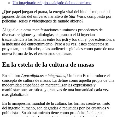
Un imaginario religioso alejado del monoteísmo
¿Qué papel juegan el prana, la energía vital del hinduismo, o el ki
japonés dentro del universo narrativo de
Star Wars
, compuesto por
películas, series y videojuegos de mundo abierto?
Al igual que otras manifestaciones numinosas procedentes de
diversas religiones y mitologías, el prana o el ki inyectan
trascendencia a las batallas entre los jedi y los sith y, por extensión, a
la industria del entretenimiento. Pero a su vez, estos conceptos se
proyectan, mixtificados, a las audiencias globales como parte de una
nueva forma de fe: el esoterismo de masas.
En la estela de la cultura de masas
En su libro
Apocalípticos e integrados
, Umberto Eco introduce el
concepto de cultura de masas. La define como aquella propia de una
modernidad empeñada en mercantilizar las expresiones y
manifestaciones artísticas y creativas de una humanidad cada vez
más globalizada.
En la marquesina mundial de la cultura, las formas creativas, fruto
del ingenio humano, son degradas o reducidas por los creativos y
publicistas. Su abaratamiento tiene como propósito facilitar su