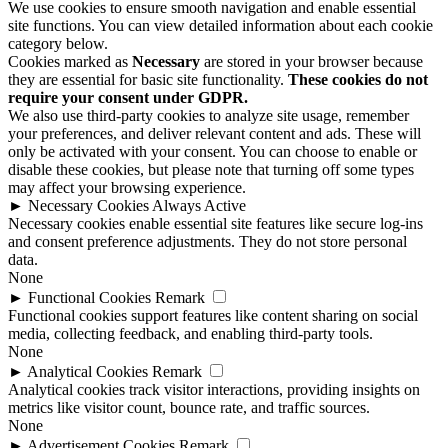
We use cookies to ensure smooth navigation and enable essential
site functions. You can view detailed information about each cookie
category below.
Cookies marked as
Necessary
are stored in your browser because
they are essential for basic site functionality.
These cookies do not
require your consent under GDPR.
We also use third-party cookies to analyze site usage, remember
your preferences, and deliver relevant content and ads. These will
only be activated with your consent. You can choose to enable or
disable these cookies, but please note that turning off some types
may affect your browsing experience.
►
Necessary Cookies
Always Active
Necessary cookies enable essential site features like secure log-ins
and consent preference adjustments. They do not store personal
data.
None
►
Functional Cookies
Remark
Functional cookies support features like content sharing on social
media, collecting feedback, and enabling third-party tools.
None
►
Analytical Cookies
Remark
Analytical cookies track visitor interactions, providing insights on
metrics like visitor count, bounce rate, and traffic sources.
None
►
Advertisement Cookies
Remark