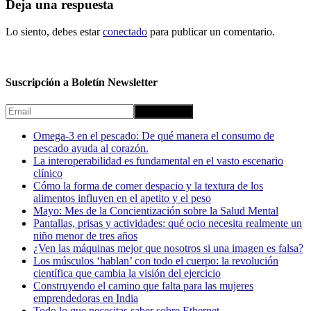
Deja una respuesta
Lo siento, debes estar
conectado
para publicar un comentario.
Suscripción a Boletín Newsletter
Omega-3 en el pescado: De qué manera el consumo de
pescado ayuda al corazón.
La interoperabilidad es fundamental en el vasto escenario
clínico
Cómo la forma de comer despacio y la textura de los
alimentos influyen en el apetito y el peso
Mayo: Mes de la Concientización sobre la Salud Mental
Pantallas, prisas y actividades: qué ocio necesita realmente un
niño menor de tres años
¿Ven las máquinas mejor que nosotros si una imagen es falsa?
Los músculos ‘hablan’ con todo el cuerpo: la revolución
científica que cambia la visión del ejercicio
Construyendo el camino que falta para las mujeres
emprendedoras en India
Todo lo que necesitas saber sobre Ethernet