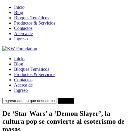
Inicio
Blog
Bloques Temáticos
Productos & Servicios
Contactos
Acerca de
Ingreso
Inicio
Blog
Bloques Temáticos
Productos & Servicios
Contactos
Acerca de
Ingreso
Search
De ‘Star Wars’ a ‘Demon Slayer’, la
cultura pop se convierte al esoterismo de
masas