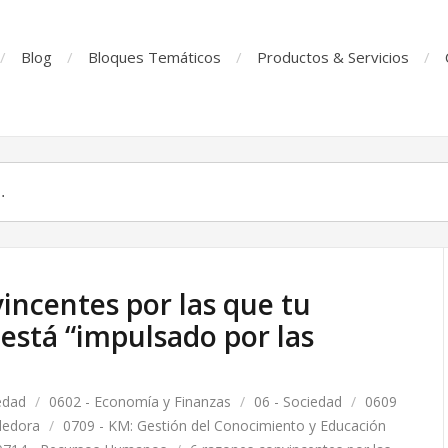
Blog
Bloques Temáticos
Productos & Servicios
incentes por las que tu
 está “impulsado por las
edad
/
0602 - Economía y Finanzas
/
06 - Sociedad
/
0609
dedora
/
0709 - KM: Gestión del Conocimiento y Educación