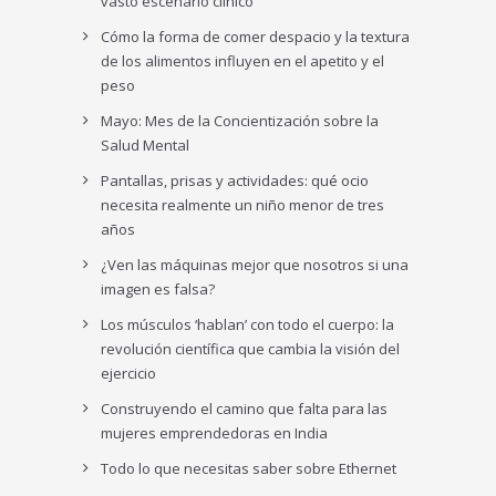
vasto escenario clínico
Cómo la forma de comer despacio y la textura
de los alimentos influyen en el apetito y el
peso
Mayo: Mes de la Concientización sobre la
Salud Mental
Pantallas, prisas y actividades: qué ocio
necesita realmente un niño menor de tres
años
¿Ven las máquinas mejor que nosotros si una
imagen es falsa?
Los músculos ‘hablan’ con todo el cuerpo: la
revolución científica que cambia la visión del
ejercicio
Construyendo el camino que falta para las
mujeres emprendedoras en India
Todo lo que necesitas saber sobre Ethernet