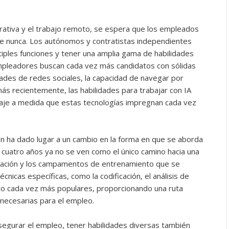
orativa y el trabajo remoto, se espera que los empleados
e nunca. Los autónomos y contratistas independientes
ples funciones y tener una amplia gama de habilidades
mpleadores buscan cada vez más candidatos con sólidas
lidades de redes sociales, la capacidad de navegar por
más recientemente, las habilidades para trabajar con IA
aje a medida que estas tecnologías impregnan cada vez
én ha dado lugar a un cambio en la forma en que se aborda
de cuatro años ya no se ven como el único camino hacia una
uración y los campamentos de entrenamiento que se
écnicas específicas, como la codificación, el análisis de
elto cada vez más populares, proporcionando una ruta
 necesarias para el empleo.
segurar el empleo, tener habilidades diversas también