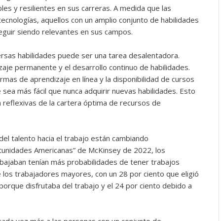
es y resilientes en sus carreras. A medida que las
tecnologías, aquellos con un amplio conjunto de habilidades
eguir siendo relevantes en sus campos.
ersas habilidades puede ser una tarea desalentadora.
aje permanente y el desarrollo continuo de habilidades.
rmas de aprendizaje en línea y la disponibilidad de cursos
 sea más fácil que nunca adquirir nuevas habilidades. Esto
n reflexivas de la cartera óptima de recursos de
del talento hacia el trabajo están cambiando
rtunidades Americanas” de McKinsey de 2022, los
bajaban tenían más probabilidades de tener trabajos
 los trabajadores mayores, con un 28 por ciento que eligió
porque disfrutaba del trabajo y el 24 por ciento debido a