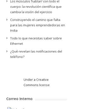
Los músculos ‘hablan’ con todo el
cuerpo: la revolución científica que
cambia la visión del ejercicio
Construyendo el camino que falta
para las mujeres emprendedoras en
India
Todo lo que necesitas saber sobre
Ethernet
¿Qué revelan las notificaciones del
teléfono?
Under a Creative
Commons
license
Correo Interno