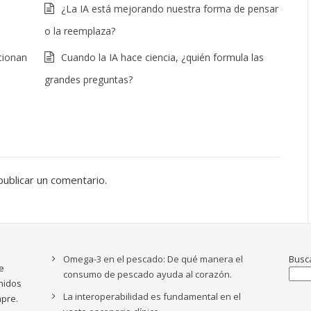
¿La IA está mejorando nuestra forma de pensar
o la reemplaza?
ncionan
Cuando la IA hace ciencia, ¿quién formula las
grandes preguntas?
ublicar un comentario.
Omega-3 en el pescado: De qué manera el
Busc
e
consumo de pescado ayuda al corazón.
nidos
La interoperabilidad es fundamental en el
pre.