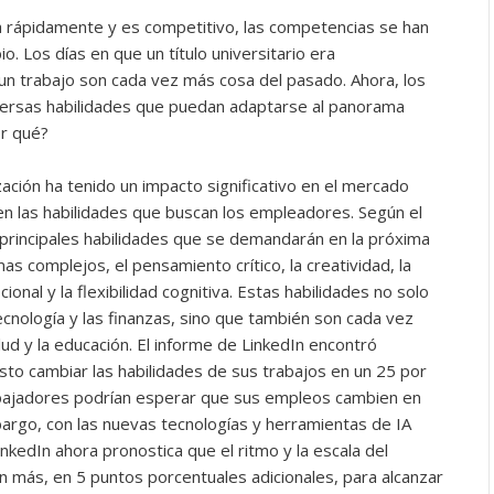
a rápidamente y es competitivo, las competencias se han
. Los días en que un título universitario era
un trabajo son cada vez más cosa del pasado. Ahora, los
ersas habilidades que puedan adaptarse al panorama
or qué?
ización ha tenido un impacto significativo en el mercado
en las habilidades que buscan los empleadores. Según el
 principales habilidades que se demandarán en la próxima
as complejos, el pensamiento crítico, la creatividad, la
ional y la flexibilidad cognitiva. Estas habilidades no solo
cnología y las finanzas, sino que también son cada vez
d y la educación. El informe de LinkedIn encontró
to cambiar las habilidades de sus trabajos en un 25 por
abajadores podrían esperar que sus empleos cambien en
bargo, con las nuevas tecnologías y herramientas de IA
nkedIn ahora pronostica que el ritmo y la escala del
 más, en 5 puntos porcentuales adicionales, para alcanzar