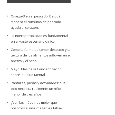
Omega-3 en el pescado: De qué
manera el consumo de pescado
ayuda al corazón.
La interoperabilidad es fundamental
en el vasto escenario clínico
Cómo la forma de comer despacio y la
textura de los alimentos influyen en el
apetito y el peso
Mayo: Mes de la Concientización
sobre la Salud Mental
Pantallas, prisas y actividades: qué
ocio necesita realmente un niño
menor de tres años
¿Ven las máquinas mejor que
nosotros si una imagen es falsa?