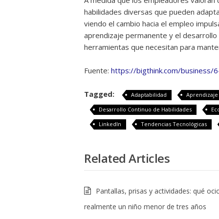
A medida que los empleadores valoran 
habilidades diversas que pueden adapta
viendo el cambio hacia el empleo impulsa
aprendizaje permanente y el desarrollo 
herramientas que necesitan para manten
Fuente:
https://bigthink.com/business/
Tagged:
Adaptabilidad
Aprendizaje 
Desarrollo Continuo de Habilidades
Ec
LinkedIn
Tendencias Tecnológicas
Related Articles
Pantallas, prisas y actividades: qué oci
realmente un niño menor de tres años