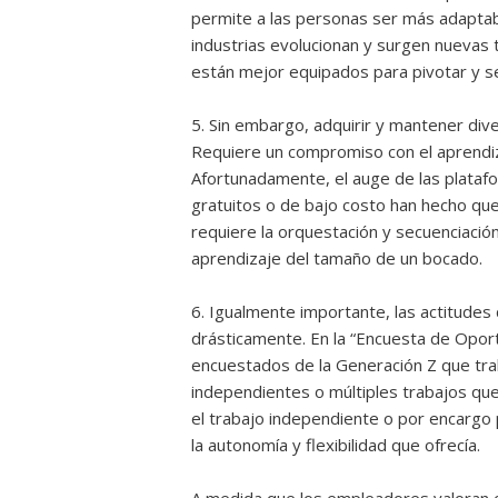
permite a las personas ser más adaptabl
industrias evolucionan y surgen nuevas 
están mejor equipados para pivotar y s
5. Sin embargo, adquirir y mantener div
Requiere un compromiso con el aprendiz
Afortunadamente, el auge de las platafo
gratuitos o de bajo costo han hecho que
requiere la orquestación y secuenciació
aprendizaje del tamaño de un bocado.
6. Igualmente importante, las actitudes 
drásticamente. En la “Encuesta de Opo
encuestados de la Generación Z que tra
independientes o múltiples trabajos que
el trabajo independiente o por encargo 
la autonomía y flexibilidad que ofrecía.