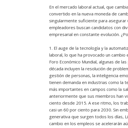
En el mercado laboral actual, que cambi
convertido en la nueva moneda de cambio
singularmente suficiente para asegurar 
empleadores buscan candidatos con div
empresarial en constante evolución. ¿P
1. El auge de la tecnología y la automat
laboral, lo que ha provocado un cambio 
Foro Económico Mundial, algunas de las
década incluyen la resolución de problem
gestión de personas, la inteligencia emoc
tienen demanda en industrias como la te
más importantes en campos como la salu
anteriormente que sus miembros han vis
ciento desde 2015. A ese ritmo, los tr
casi un 60 por ciento para 2030. Sin em
generativa que surgen todos los días, Li
cambio en los empleos se acelerarán aún