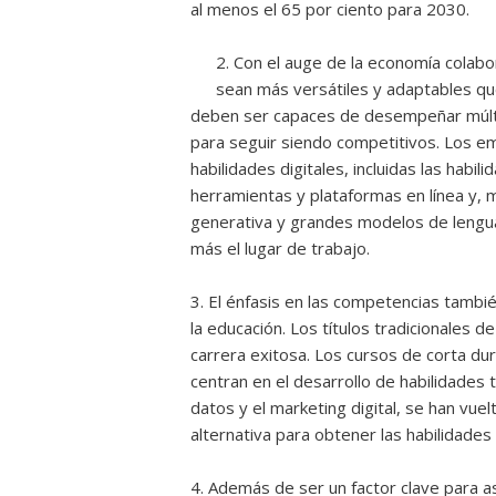
al menos el 65 por ciento para 2030.
2. Con el auge de la economía colab
sean más versátiles y adaptables qu
deben ser capaces de desempeñar múlti
para seguir siendo competitivos. Los e
habilidades digitales, incluidas las habi
herramientas y plataformas en línea y, 
generativa y grandes modelos de lengu
más el lugar de trabajo.
3. El énfasis en las competencias tambi
la educación. Los títulos tradicionales 
carrera exitosa. Los cursos de corta d
centran en el desarrollo de habilidades t
datos y el marketing digital, se han vu
alternativa para obtener las habilidades
4. Además de ser un factor clave para a