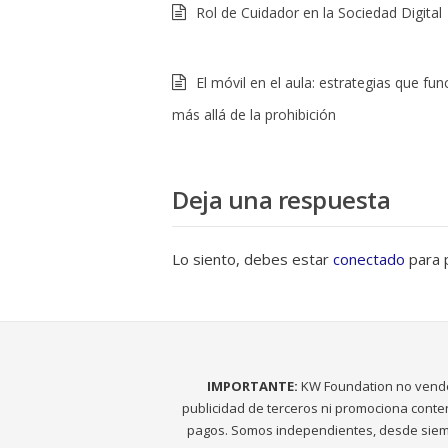
Rol de Cuidador en la Sociedad Digital
El móvil en el aula: estrategias que fu
más allá de la prohibición
Deja una respuesta
Lo siento, debes estar
conectado
para p
IMPORTANTE:
KW Foundation no vend
publicidad de terceros ni promociona conte
pagos. Somos independientes, desde siem