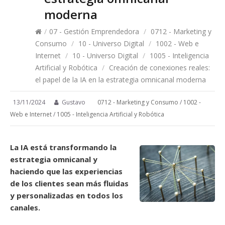
moderna
/
07 - Gestión Emprendedora
/
0712 - Marketing y
Consumo
/
10 - Universo Digital
/
1002 - Web e
Internet
/
10 - Universo Digital
/
1005 - Inteligencia
Artificial y Robótica
/
Creación de conexiones reales:
el papel de la IA en la estrategia omnicanal moderna
13/11/2024
Gustavo
0712 - Marketing y Consumo
/
1002 -
Web e Internet
/
1005 - Inteligencia Artificial y Robótica
La IA está transformando la
estrategia omnicanal y
haciendo que las experiencias
de los clientes sean más fluidas
y personalizadas en todos los
canales.