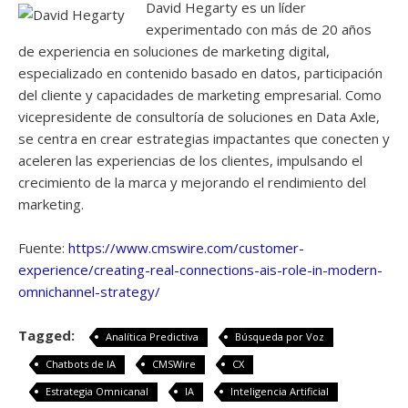
David Hegarty es un líder
experimentado con más de 20 años
de experiencia en soluciones de marketing digital,
especializado en contenido basado en datos, participación
del cliente y capacidades de marketing empresarial. Como
vicepresidente de consultoría de soluciones en Data Axle,
se centra en crear estrategias impactantes que conecten y
aceleren las experiencias de los clientes, impulsando el
crecimiento de la marca y mejorando el rendimiento del
marketing.
Fuente:
https://www.cmswire.com/customer-
experience/creating-real-connections-ais-role-in-modern-
omnichannel-strategy/
Tagged:
Analítica Predictiva
Búsqueda por Voz
Chatbots de IA
CMSWire
CX
Estrategia Omnicanal
IA
Inteligencia Artificial