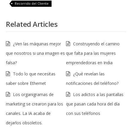
Recorrido del Cliente
Related Articles
¿Ven las máquinas mejor
Construyendo el camino
que nosotros si una imagen es
que falta para las mujeres
falsa?
emprendedoras en India
Todo lo que necesitas
¿Qué revelan las
saber sobre Ethernet
notificaciones del teléfono?
Los organigramas de
Los adictos a las pantallas
marketing se crearon para los
que pasan cada hora del día
canales. La IA acaba de
con sus teléfonos
dejarlos obsoletos.