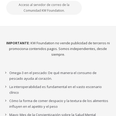
Acceso al servidor de correo de la
Comunidad KW Foundation.
IMPORTANTE:
KW Foundation no vende publicidad de terceros ni
promociona contenidos pagos. Somos independientes, desde
siempre.
Omega-3 en el pescado: De qué manera el consumo de
pescado ayuda al corazón.
La interoperabilidad es fundamental en el vasto escenario
clínico
Cómo la forma de comer despacio y la textura de los alimentos
influyen en el apetito y el peso
Mayo: Mes de la Concientización sobre la Salud Mental