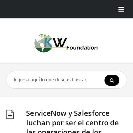
ServiceNow y Salesforce
luchan por ser el centro de
las operaciones de los