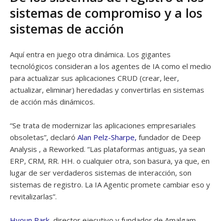
sistemas de compromiso y a los
sistemas de acción
Aquí entra en juego otra dinámica. Los gigantes
tecnológicos consideran a los agentes de IA como el medio
para actualizar sus aplicaciones CRUD (crear, leer,
actualizar, eliminar) heredadas y convertirlas en sistemas
de acción más dinámicos.
“Se trata de modernizar las aplicaciones empresariales
obsoletas”, declaró
Alan Pelz-Sharpe,
fundador de Deep
Analysis , a Reworked. “Las plataformas antiguas, ya sean
ERP, CRM, RR. HH. o cualquier otra, son basura, ya que, en
lugar de ser verdaderos sistemas de interacción, son
sistemas de registro. La IA Agentic promete cambiar eso y
revitalizarlas”.
Hyoun Park,
director ejecutivo y fundador de Amalgam