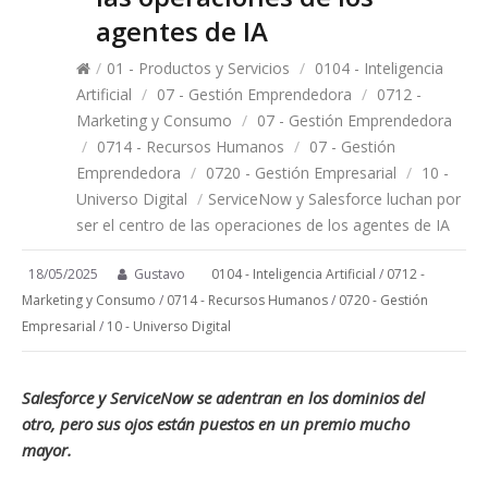
agentes de IA
/
01 - Productos y Servicios
/
0104 - Inteligencia
Artificial
/
07 - Gestión Emprendedora
/
0712 -
Marketing y Consumo
/
07 - Gestión Emprendedora
/
0714 - Recursos Humanos
/
07 - Gestión
Emprendedora
/
0720 - Gestión Empresarial
/
10 -
Universo Digital
/
ServiceNow y Salesforce luchan por
ser el centro de las operaciones de los agentes de IA
18/05/2025
Gustavo
0104 - Inteligencia Artificial
/
0712 -
Marketing y Consumo
/
0714 - Recursos Humanos
/
0720 - Gestión
Empresarial
/
10 - Universo Digital
Salesforce y ServiceNow se adentran en los dominios del
otro, pero sus ojos están puestos en un premio mucho
mayor.