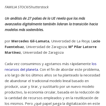
FAMILIA STOCK/Shutterstock
Un análisis de 27 países de la UE revela que los más
avanzados digitalmente también lideran la transición hacia
modelos más sostenibles.
por
Mercedes Gil-Lamata
, Universidad de La Rioja; L
ucio
Fuentelsaz
, Universidad de Zaragoza;
Mª Pilar Latorre
Martínez
, Universidad de Zaragoza
Cada vez consumimos y agotamos más rápidamente
los
recursos del planeta
. Con el fin de abordar este problema,
a lo largo de los últimos años se ha planteado la necesidad
de abandonar el tradicional modelo lineal basado en
producir, usar y tirar, y sustituirlo por un nuevo modelo
productivo, la economía circular, basada en la reducción de
la cantidad de recursos empleados y en la reutilización de
los mismos. Pero ¿qué papel juega la digitalización en este