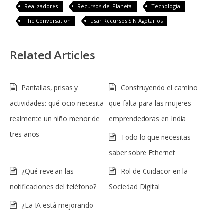
Realizadores
Recursos del Planeta
Tecnología
The Conversation
Usar Recursos SIN Agotarlos
Related Articles
Pantallas, prisas y
Construyendo el camino
actividades: qué ocio necesita
que falta para las mujeres
realmente un niño menor de
emprendedoras en India
tres años
Todo lo que necesitas
saber sobre Ethernet
¿Qué revelan las
Rol de Cuidador en la
notificaciones del teléfono?
Sociedad Digital
¿La IA está mejorando