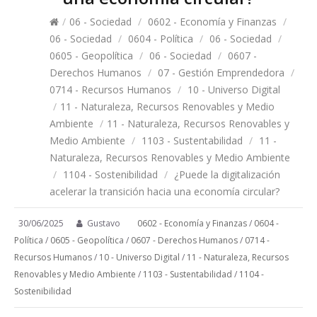
/
06 - Sociedad
/
0602 - Economía y Finanzas
/
06 - Sociedad
/
0604 - Política
/
06 - Sociedad
/
0605 - Geopolítica
/
06 - Sociedad
/
0607 -
Derechos Humanos
/
07 - Gestión Emprendedora
/
0714 - Recursos Humanos
/
10 - Universo Digital
/
11 - Naturaleza, Recursos Renovables y Medio
Ambiente
/
11 - Naturaleza, Recursos Renovables y
Medio Ambiente
/
1103 - Sustentabilidad
/
11 -
Naturaleza, Recursos Renovables y Medio Ambiente
/
1104 - Sostenibilidad
/
¿Puede la digitalización
acelerar la transición hacia una economía circular?
30/06/2025
Gustavo
0602 - Economía y Finanzas
/
0604 -
Política
/
0605 - Geopolítica
/
0607 - Derechos Humanos
/
0714 -
Recursos Humanos
/
10 - Universo Digital
/
11 - Naturaleza, Recursos
Renovables y Medio Ambiente
/
1103 - Sustentabilidad
/
1104 -
Sostenibilidad