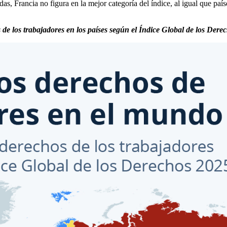
as, Francia no figura en la mejor categoría del índice, al igual que paí
 de los trabajadores en los países según el Índice Global de los Dere