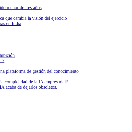
niño menor de tres años
ca que cambia la visión del ejercicio
as en India
ohibición
as?
una plataforma de gestión del conocimiento
la complejidad de la IA empresarial?
IA acaba de dejarlos obsoletos.