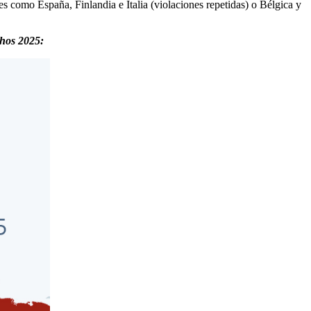
ses como España, Finlandia e Italia (violaciones repetidas) o Bélgica y
chos 2025: