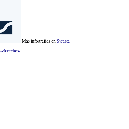
Más infografías en
Statista
os-derechos/