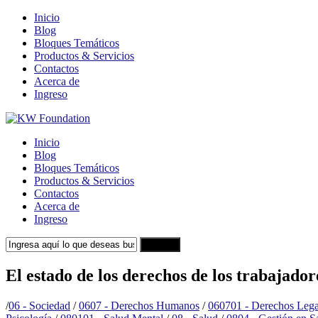
Inicio
Blog
Bloques Temáticos
Productos & Servicios
Contactos
Acerca de
Ingreso
Inicio
Blog
Bloques Temáticos
Productos & Servicios
Contactos
Acerca de
Ingreso
Search
El estado de los derechos de los trabajado
/
06 - Sociedad
/
0607 - Derechos Humanos
/
060701 - Derechos Lega