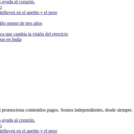
 ayuda al corazón.
o
nfluyen en el apetito y el peso
niño menor de tres años
ca que cambia la visión del ejercicio
as en India
 promociona contenidos pagos. Somos independientes, desde siempre.
 ayuda al corazón.
o
nfluyen en el apetito y el peso