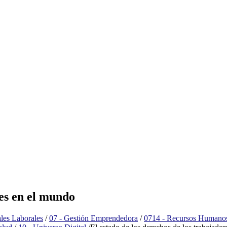
res en el mundo
les Laborales
/
07 - Gestión Emprendedora
/
0714 - Recursos Humano