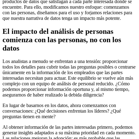
productos de datos que satisfagan a cada parte interesada donde se
encuentre. Para ello, modificamos nuestro enfoque: comenzamos
con las personas, diseñamos para el uso y forjamos relaciones para
que nuestra narrativa de datos tenga un impacto más potente.
El impacto del análisis de personas
comienza con las personas, no con los
datos
Los analistas a menudo se enfrentan a una tensión: proporcionar
todos los detalles para cubrir todas las preguntas posibles o centrarse
únicamente en la información de los empleados que las partes
interesadas necesitan para actuar. Este equilibrio se vuelve aún más
complejo con un equipo de análisis de personal reducido. ¿Cómo
podemos proporcionar información oportuna y, al mismo tiempo,
asegurarnos de haber realizado la debida diligencia?
En lugar de basarnos en los datos, ahora comenzamos con
conversaciones: ¿Qué decisiones enfrentan los líderes? ¿Qué
preguntas tienen en mente?
Al obtener información de las partes interesadas primero, podemos
generar insights adaptados a su máxima prioridad en cada momento.
Las relaciones mejoran la adopción: es más probable que las