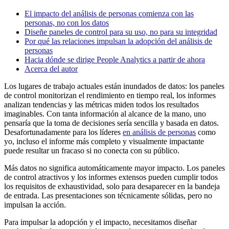
El impacto del análisis de personas comienza con las
personas, no con los datos
Diseñe paneles de control para su uso, no para su integridad
Por qué las relaciones impulsan la adopción del análisis de
personas
Hacia dónde se dirige People Analytics a partir de ahora
Acerca del autor
Los lugares de trabajo actuales están inundados de datos: los paneles
de control monitorizan el rendimiento en tiempo real, los informes
analizan tendencias y las métricas miden todos los resultados
imaginables. Con tanta información al alcance de la mano, uno
pensaría que la toma de decisiones sería sencilla y basada en datos.
Desafortunadamente para los líderes
en análisis de personas
como
yo, incluso el informe más completo y visualmente impactante
puede resultar un fracaso si no conecta con su público.
Más datos no significa automáticamente mayor impacto. Los paneles
de control atractivos y los informes extensos pueden cumplir todos
los requisitos de exhaustividad, solo para desaparecer en la bandeja
de entrada. Las presentaciones son técnicamente sólidas, pero no
impulsan la acción.
Para impulsar la adopción y el impacto, necesitamos diseñar