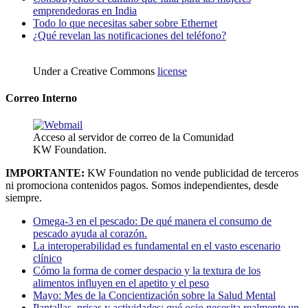
emprendedoras en India
Todo lo que necesitas saber sobre Ethernet
¿Qué revelan las notificaciones del teléfono?
Under a Creative Commons
license
Correo Interno
Acceso al servidor de correo de la Comunidad
KW Foundation.
IMPORTANTE:
KW Foundation no vende publicidad de terceros
ni promociona contenidos pagos. Somos independientes, desde
siempre.
Omega-3 en el pescado: De qué manera el consumo de
pescado ayuda al corazón.
La interoperabilidad es fundamental en el vasto escenario
clínico
Cómo la forma de comer despacio y la textura de los
alimentos influyen en el apetito y el peso
Mayo: Mes de la Concientización sobre la Salud Mental
Pantallas, prisas y actividades: qué ocio necesita realmente un