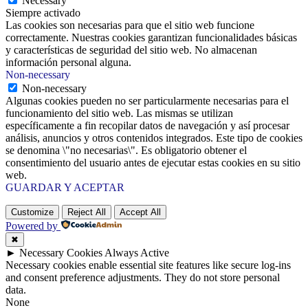
Necessary
Siempre activado
Las cookies son necesarias para que el sitio web funcione
correctamente. Nuestras cookies garantizan funcionalidades básicas
y características de seguridad del sitio web. No almacenan
información personal alguna.
Non-necessary
Non-necessary
Algunas cookies pueden no ser particularmente necesarias para el
funcionamiento del sitio web. Las mismas se utilizan
específicamente a fin recopilar datos de navegación y así procesar
análisis, anuncios y otros contenidos integrados. Este tipo de cookies
se denomina \"no necesarias\". Es obligatorio obtener el
consentimiento del usuario antes de ejecutar estas cookies en su sitio
web.
GUARDAR Y ACEPTAR
Customize
Reject All
Accept All
Powered by
✖
►
Necessary Cookies
Always Active
Necessary cookies enable essential site features like secure log-ins
and consent preference adjustments. They do not store personal
data.
None