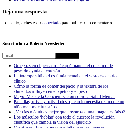
Deja una respuesta
Lo siento, debes estar
conectado
para publicar un comentario.
Suscripción a Boletín Newsletter
Omega-3 en el pescado: De qué manera el consumo de
pescado ayuda al corazón.
La interoperabilidad es fundamental en el vasto escenario
clínico
Cómo la forma de comer despacio y la textura de los
alimentos influyen en el apetito y el peso
Mayo: Mes de la Concientización sobre la Salud Mental
Pantallas, prisas y actividades: qué ocio necesita realmente un
niño menor de tres años
¿Ven las máquinas mejor que nosotros si una imagen es falsa?
Los músculos ‘hablan’ con todo el cuerpo: la revolución
científica que cambia la visión del ejercicio
Construyendo el camino que falta para las mujeres