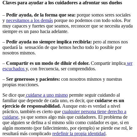
Claves para ayudar a los cuidadores a afrontar sus duelos
–
Pedir ayuda, de la forma que sea:
porque somos seres sociales
y
necesitamos a los demás
porque no podemos con todo solos. Por
muy capaces y fuertes que seamos, reconocer que se necesita ayuda
siempre es un paso hacia adelante.
–
Pedir ayuda no siempre implica recibirla:
pero al menos nos
quedará la sensación de que hemos hecho todo lo posible por
nosotros mismos.
–
Compartir es un modo de diluir el dolor.
Compartir implica
ser
escuchados
y, con frecuencia, ser comprendidos.
–
Ser generosos y pacientes:
con nosotros mismos y nuestras
propias reacciones.
Se dice que
cuidarse a uno mismo
permite seguir cuidando al
familiar que depende de cada uno, es decir, que
cuidarse es un
ejercicio de responsabilidad.
Aunque esto es verdad a nivel
práctico, también es cierto que
cualquier persona tiene derecho a
cuidarse
, ya que somos algo más que cuidadores. El problema de
que alguien se defina a sí mismo sólo como cuidador es que, si en
algún momento (por fallecimiento, por ejemplo) se pierde ese rol, le
resultará más complicado
redefinir la propia identidad
.