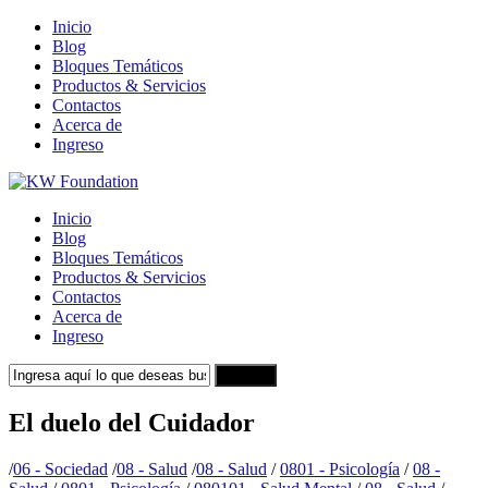
Inicio
Blog
Bloques Temáticos
Productos & Servicios
Contactos
Acerca de
Ingreso
Inicio
Blog
Bloques Temáticos
Productos & Servicios
Contactos
Acerca de
Ingreso
Search
El duelo del Cuidador
/
06 - Sociedad
/
08 - Salud
/
08 - Salud
/
0801 - Psicología
/
08 -