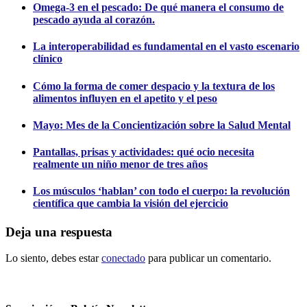
Omega-3 en el pescado: De qué manera el consumo de
pescado ayuda al corazón.
La interoperabilidad es fundamental en el vasto escenario
clínico
Cómo la forma de comer despacio y la textura de los
alimentos influyen en el apetito y el peso
Mayo: Mes de la Concientización sobre la Salud Mental
Pantallas, prisas y actividades: qué ocio necesita
realmente un niño menor de tres años
Los músculos ‘hablan’ con todo el cuerpo: la revolución
científica que cambia la visión del ejercicio
Deja una respuesta
Lo siento, debes estar
conectado
para publicar un comentario.