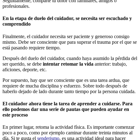
Seguidamente, comparte tu dolor con familiares, amigos o
profesionales.
En la etapa de duelo del cuidador, se necesita ser escuchado y
comprendido
Finalmente, el cuidador necesita ser paciente y generoso consigo
mismo. Debe ser consciente que para superar el trauma por el que se
está pasando requiere tiempo.
Después del duelo del cuidador, cuando haya asumido la pérdida del
ser querido, se debe
intentar retomar la vida
anterior: trabajo,
aficiones, deporte, etc.
Por supuesto, hay que ser consciente que es una tarea ardua, que
requiere de mucha disciplina y esfuerzo. Sobre todo después de
haberlo dejado de lado durante tanto tiempo por la persona cuidada.
El cuidador ahora tiene la tarea de aprender a cuidarse. Para
ello podemos dar una serie de pautas que pueden ayudar en
este proceso
En primer lugar, retoma la actividad física. Es importante comenzar
poco a poco, como por ejemplo caminar durante treinta minutos al
día. Si te gusta el
senderismo
, es una actividad ideal para hacer