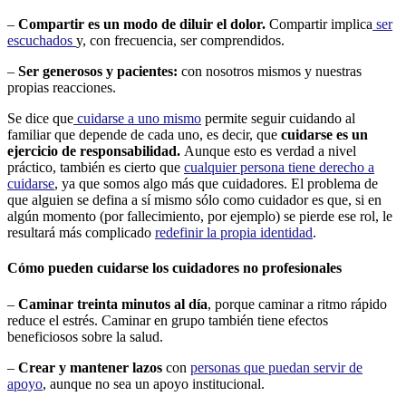
–
Compartir es un modo de diluir el dolor.
Compartir implica
ser
escuchados
y, con frecuencia, ser comprendidos.
–
Ser generosos y pacientes:
con nosotros mismos y nuestras
propias reacciones.
Se dice que
cuidarse a uno mismo
permite seguir cuidando al
familiar que depende de cada uno, es decir, que
cuidarse es un
ejercicio de responsabilidad.
Aunque esto es verdad a nivel
práctico, también es cierto que
cualquier persona tiene derecho a
cuidarse
, ya que somos algo más que cuidadores. El problema de
que alguien se defina a sí mismo sólo como cuidador es que, si en
algún momento (por fallecimiento, por ejemplo) se pierde ese rol, le
resultará más complicado
redefinir la propia identidad
.
Cómo pueden cuidarse los cuidadores no profesionales
–
Caminar treinta minutos al día
, porque caminar a ritmo rápido
reduce el estrés. Caminar en grupo también tiene efectos
beneficiosos sobre la salud.
–
Crear y mantener lazos
con
personas que puedan servir de
apoyo
, aunque no sea un apoyo institucional.