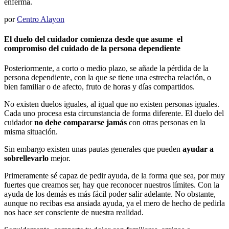
enferma.
por
Centro Alayon
El duelo del cuidador comienza desde que asume el
compromiso del cuidado de la persona dependiente
Posteriormente, a corto o medio plazo, se añade la pérdida de la
persona dependiente, con la que se tiene una estrecha relación, o
bien familiar o de afecto, fruto de horas y días compartidos.
No existen duelos iguales, al igual que no existen personas iguales.
Cada uno procesa esta circunstancia de forma diferente. El duelo del
cuidador
no debe compararse jamás
con otras personas en la
misma situación.
Sin embargo existen unas pautas generales que pueden
ayudar a
sobrellevarlo
mejor.
Primeramente sé capaz de pedir ayuda, de la forma que sea, por muy
fuertes que creamos ser, hay que reconocer nuestros límites. Con la
ayuda de los demás es más fácil poder salir adelante. No obstante,
aunque no recibas esa ansiada ayuda, ya el mero de hecho de pedirla
nos hace ser consciente de nuestra realidad.