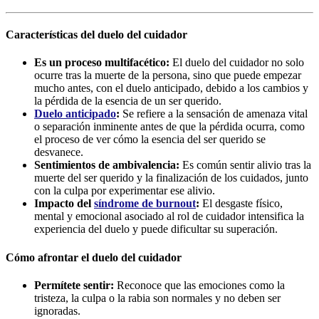
Características del duelo del cuidador
Es un proceso multifacético:
El duelo del cuidador no solo
ocurre tras la muerte de la persona, sino que puede empezar
mucho antes, con el duelo anticipado, debido a los cambios y
la pérdida de la esencia de un ser querido.
Duelo anticipado
:
Se refiere a la sensación de amenaza vital
o separación inminente antes de que la pérdida ocurra, como
el proceso de ver cómo la esencia del ser querido se
desvanece.
Sentimientos de ambivalencia:
Es común sentir alivio tras la
muerte del ser querido y la finalización de los cuidados, junto
con la culpa por experimentar ese alivio.
Impacto del
síndrome de burnout
:
El desgaste físico,
mental y emocional asociado al rol de cuidador intensifica la
experiencia del duelo y puede dificultar su superación.
Cómo afrontar el duelo del cuidador
Permítete sentir:
Reconoce que las emociones como la
tristeza, la culpa o la rabia son normales y no deben ser
ignoradas.