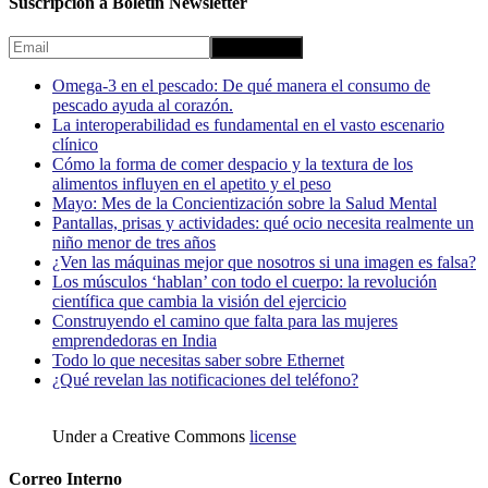
Suscripción a Boletín Newsletter
Omega-3 en el pescado: De qué manera el consumo de
pescado ayuda al corazón.
La interoperabilidad es fundamental en el vasto escenario
clínico
Cómo la forma de comer despacio y la textura de los
alimentos influyen en el apetito y el peso
Mayo: Mes de la Concientización sobre la Salud Mental
Pantallas, prisas y actividades: qué ocio necesita realmente un
niño menor de tres años
¿Ven las máquinas mejor que nosotros si una imagen es falsa?
Los músculos ‘hablan’ con todo el cuerpo: la revolución
científica que cambia la visión del ejercicio
Construyendo el camino que falta para las mujeres
emprendedoras en India
Todo lo que necesitas saber sobre Ethernet
¿Qué revelan las notificaciones del teléfono?
Under a Creative Commons
license
Correo Interno