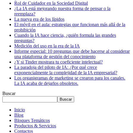
Rol de Cuidador en la Sociedad Digital
¿La IA está mejorando nuestra forma de pensar o la
reemplaza?
La nueva era de los lípidos
El móvil en el aula: estrategias que funcionan más allá de la
prohibición
Cuando la IA hace ciencia, ¿quién formula las grandes
preguntas?
Medición del uso en la era de la IA
Informe especial: 10 preguntas que debe hacerse al considerar
una plataforma de gestión del conocimiento
¿Y si Tinder mostrara tu coeficiente intelectual?
La paradoja del piloto de IA: ¿Por qué crece
exponencialmente la complejidad de la IA empresarial?
Los organigramas de marketing se crearon para los canales.
La IA acaba de dejarlos obsoletos.
Buscar
Buscar
Inicio
Blog
Bloques Temáticos
Productos & Servicios
Contactos