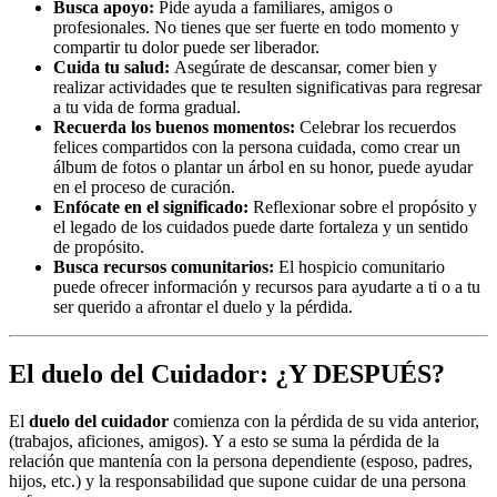
Busca apoyo:
Pide ayuda a familiares, amigos o
profesionales. No tienes que ser fuerte en todo momento y
compartir tu dolor puede ser liberador.
Cuida tu salud:
Asegúrate de descansar, comer bien y
realizar actividades que te resulten significativas para regresar
a tu vida de forma gradual.
Recuerda los buenos momentos:
Celebrar los recuerdos
felices compartidos con la persona cuidada, como crear un
álbum de fotos o plantar un árbol en su honor, puede ayudar
en el proceso de curación.
Enfócate en el significado:
Reflexionar sobre el propósito y
el legado de los cuidados puede darte fortaleza y un sentido
de propósito.
Busca recursos comunitarios:
El hospicio comunitario
puede ofrecer información y recursos para ayudarte a ti o a tu
ser querido a afrontar el duelo y la pérdida.
El duelo del Cuidador: ¿Y DESPUÉS?
El
duelo del cuidador
comienza con la pérdida de su vida anterior,
(trabajos, aficiones, amigos). Y a esto se suma la pérdida de la
relación que mantenía con la persona dependiente (esposo, padres,
hijos, etc.) y la responsabilidad que supone cuidar de una persona