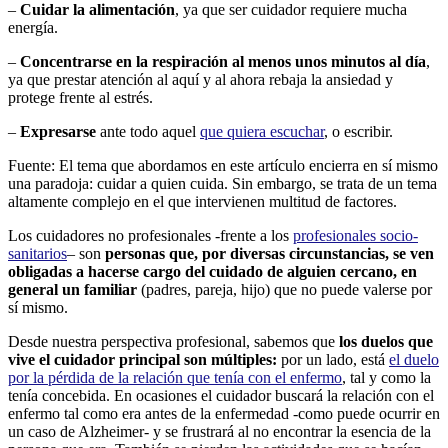
–
Cuidar la alimentación
, ya que ser cuidador requiere mucha
energía.
–
Concentrarse en la respiración al menos unos minutos al día
,
ya que prestar atención al aquí y al ahora rebaja la ansiedad y
protege frente al estrés.
–
Expresarse
ante todo aquel
que quiera escuchar
, o escribir.
Fuente: El tema que abordamos en este artículo encierra en sí mismo
una paradoja: cuidar a quien cuida. Sin embargo, se trata de un tema
altamente complejo en el que intervienen multitud de factores.
Los cuidadores no profesionales -frente a los
profesionales socio-
sanitarios
– son
personas que, por diversas circunstancias, se ven
obligadas a hacerse cargo del cuidado de alguien cercano, en
general un familiar
(padres, pareja, hijo) que no puede valerse por
sí mismo.
Desde nuestra perspectiva profesional, sabemos que
los duelos que
vive el cuidador principal son múltiples:
por un lado, está
el duelo
por la pérdida de la relación que tenía con el enfermo
, tal y como la
tenía concebida. En ocasiones el cuidador buscará la relación con el
enfermo tal como era antes de la enfermedad -como puede ocurrir en
un caso de Alzheimer- y se frustrará al no encontrar la esencia de la