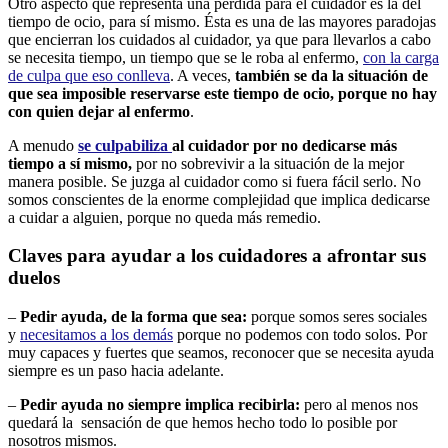
Otro aspecto que representa una pérdida para el cuidador es la del
tiempo de ocio, para sí mismo. Ésta es una de las mayores paradojas
que encierran los cuidados al cuidador, ya que para llevarlos a cabo
se necesita tiempo, un tiempo que se le roba al enfermo,
con la carga
de culpa que eso conlleva
. A veces,
también se da la situación de
que sea imposible reservarse este tiempo de ocio, porque no hay
con quien dejar al enfermo
.
A menudo
se culpabiliza
al cuidador por no dedicarse más
tiempo a sí mismo,
por no sobrevivir a la situación de la mejor
manera posible. Se juzga al cuidador como si fuera fácil serlo. No
somos conscientes de la enorme complejidad que implica dedicarse
a cuidar a alguien, porque no queda más remedio.
Claves para ayudar a los cuidadores a afrontar sus
duelos
–
Pedir ayuda, de la forma que sea:
porque somos seres sociales
y
necesitamos a los demás
porque no podemos con todo solos. Por
muy capaces y fuertes que seamos, reconocer que se necesita ayuda
siempre es un paso hacia adelante.
–
Pedir ayuda no siempre implica recibirla:
pero al menos nos
quedará la sensación de que hemos hecho todo lo posible por
nosotros mismos.