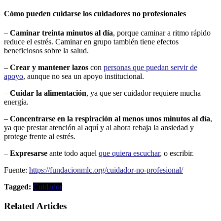
Cómo pueden cuidarse los cuidadores no profesionales
–
Caminar treinta minutos al día
, porque caminar a ritmo rápido
reduce el estrés. Caminar en grupo también tiene efectos
beneficiosos sobre la salud.
–
Crear y mantener lazos
con
personas que puedan servir de
apoyo
, aunque no sea un apoyo institucional.
–
Cuidar la alimentación
, ya que ser cuidador requiere mucha
energía.
–
Concentrarse en la respiración al menos unos minutos al día
,
ya que prestar atención al aquí y al ahora rebaja la ansiedad y
protege frente al estrés.
–
Expresarse
ante todo aquel
que quiera escuchar
, o escribir.
Fuente:
https://fundacionmlc.org/cuidador-no-profesional/
Tagged:
Cuidador
Related Articles