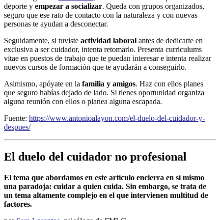
deporte y
empezar a socializar
. Queda con grupos organizados,
seguro que ese rato de contacto con la naturaleza y con nuevas
personas te ayudan a desconectar.
Seguidamente, si tuviste
actividad laboral
antes de dedicarte en
exclusiva a ser cuidador, intenta retomarlo. Presenta curriculums
vitae en puestos de trabajo que te puedan interesar e intenta realizar
nuevos cursos de formación que te ayudarán a conseguirlo.
Asimismo, apóyate en la
familia y amigos
. Haz con ellos planes
que seguro habías dejado de lado. Si tienes oportunidad organiza
alguna reunión con ellos o planea alguna escapada.
Fuente:
https://www.antonioalayon.com/el-duelo-del-cuidador-y-
despues/
El duelo del cuidador no profesional
El tema que abordamos en este artículo encierra en sí mismo
una paradoja: cuidar a quien cuida. Sin embargo, se trata de
un tema altamente complejo en el que intervienen multitud de
factores.