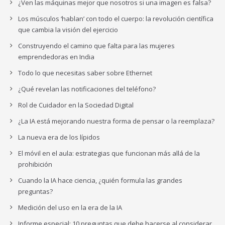
¿Ven las máquinas mejor que nosotros si una imagen es falsa?
Los músculos ‘hablan’ con todo el cuerpo: la revolución científica
que cambia la visión del ejercicio
Construyendo el camino que falta para las mujeres
emprendedoras en India
Todo lo que necesitas saber sobre Ethernet
¿Qué revelan las notificaciones del teléfono?
Rol de Cuidador en la Sociedad Digital
¿La IA está mejorando nuestra forma de pensar o la reemplaza?
La nueva era de los lípidos
El móvil en el aula: estrategias que funcionan más allá de la
prohibición
Cuando la IA hace ciencia, ¿quién formula las grandes
preguntas?
Medición del uso en la era de la IA
Informe especial: 10 preguntas que debe hacerse al considerar