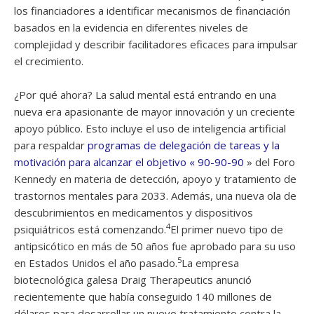
los financiadores a identificar mecanismos de financiación
basados ​​en la evidencia en diferentes niveles de
complejidad y describir facilitadores eficaces para impulsar
el crecimiento.
¿Por qué ahora? La salud mental está entrando en una
nueva era apasionante de mayor innovación y un creciente
apoyo público. Esto incluye el uso de inteligencia artificial
para respaldar
programas de delegación de tareas y la
motivación para alcanzar el objetivo «
90-90-90
» del Foro
Kennedy en materia de detección, apoyo y tratamiento de
trastornos mentales para 2033. Además, una nueva ola de
descubrimientos en medicamentos y dispositivos
4
psiquiátricos está comenzando.
El primer nuevo tipo de
antipsicótico en más de 50 años fue aprobado para su uso
5
en Estados Unidos el año pasado.
La empresa
biotecnológica galesa Draig Therapeutics anunció
recientemente que había conseguido 140 millones de
dólares para desarrollar un nuevo tratamiento contra la