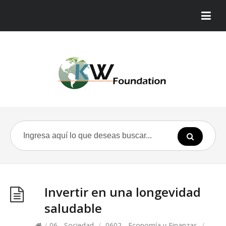
Invertir en una longevidad
saludable
/
06 - Sociedad
/
0602 - Economía y Finanzas
/