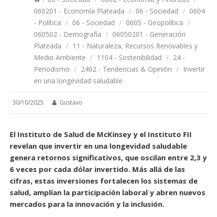
060201 - Economía Plateada
/
06 - Sociedad
/
0604
- Política
/
06 - Sociedad
/
0605 - Geopolítica
/
060502 - Demografía
/
06050201 - Generación
Plateada
/
11 - Naturaleza, Recursos Renovables y
Medio Ambiente
/
1104 - Sostenibilidad
/
24 -
Periodismo
/
2402 - Tendencias & Opinión
/
Invertir
en una longevidad saludable
30/10/2025
Gustavo
El Instituto de Salud de McKinsey y el Instituto FII
revelan que invertir en una longevidad saludable
genera retornos significativos, que oscilan entre 2,3 y
6 veces por cada dólar invertido. Más allá de las
cifras, estas inversiones fortalecen los sistemas de
salud, amplían la participación laboral y abren nuevos
mercados para la innovación y la inclusión.