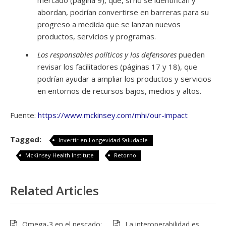
abordan, podrían convertirse en barreras para su
progreso a medida que se lanzan nuevos
productos, servicios y programas.
Los responsables políticos y los defensores
pueden
revisar los facilitadores (páginas 17 y 18), que
podrían ayudar a ampliar los productos y servicios
en entornos de recursos bajos, medios y altos.
Fuente:
https://www.mckinsey.com/mhi/our-impact
Tagged:
Invertir en Longevidad Saludable
McKinsey Health Institute
Retorno
Related Articles
Omega-3 en el pescado:
La interoperabilidad es