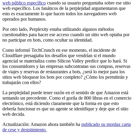
web público específico
cuando su usuario preguntaba sobre ese sitio
web específico. Los fanáticos de la perplejidad argumentaron que
esto es exactamente lo que hacen todos los navegadores web
operados por humanos.
Por otro lado, Perplexity estaba utilizando algunos métodos
cuestionables para hacer ese acceso cuando un sitio web optaba por
no participar en bots, como ocultar su identidad.
Como informó TechCrunch en ese momento, el incidente de
Cloudflare presagiaba los desafíos que vendrían si el mundo
agencial se materializa como Silicon Valley predice que lo hará. Si
los consumidores y las empresas subcontratan sus compras, reservas
de viajes y reservas de restaurantes a bots, ¿será lo mejor para los
sitios web bloquear los bots por completo? ¿Cómo los permitirán y
trabajarán con ellos?
La perplejidad puede tener razón en el sentido de que Amazon está
sentando un precedente. Como el gorila de 800 libras en el comercio
electrónico, está diciendo claramente que la forma en que esto
debería funcionar es que un agente se identifique y deje que el sitio
web decida.
Actualización: Amazon ahora también ha
publicado su mordaz carta
de cese y desistimiento.