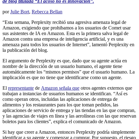
de blog titulada “El acoso no es innovación”.
por
Julie Bort
,
Rebecca Bellan
“Esta semana, Perplexity recibió una agresiva amenaza legal de
Amazon, exigiendo que prohibamos a los usuarios de Comet usar
sus asistentes de IA en Amazon. Esta es la primera salva legal de
Amazon contra una empresa de inteligencia artificial, y es una
amenaza para todos los usuarios de Internet”, lamentó Perplexity en
la publicación del blog.
El argumento de Perplexity es que, dado que su agente actúa en
nombre de la dirección de un usuario humano, el agente tiene
automáticamente los “mismos permisos” que el usuario humano. La
implicación es que no tiene que identificarse como un agente.
El
representante
de
Amazon señala que
otros agentes externos que
trabajan a instancias de usuarios humanos se identifican. “Así es
como operan otros, incluidas las aplicaciones de entrega de
alimentos y los restaurantes para los que toman pedidos, las
aplicaciones de servicio de entrega y las tiendas en las que compran,
y las agencias de viajes en línea y las aerolíneas con las que reservan
boletos para los clientes”, explica el comunicado de Amazon.
Si hay que creer a Amazon, entonces Perplexity podría simplemente
identificar a su agente y comenzar a comprar. Por supuesto, el riesgo