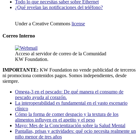
Todo lo que necesitas saber sobre Ethernet
¿Qué revelan las notificaciones del teléfono?
Under a Creative Commons
license
Correo Interno
Acceso al servidor de correo de la Comunidad
KW Foundation.
IMPORTANTE:
KW Foundation no vende publicidad de terceros
ni promociona contenidos pagos. Somos independientes, desde
siempre.
Omega-3 en el pescado: De qué manera el consumo de
pescado ayuda al corazón.
La interoperabilidad es fundamental en el vasto escenario
clínico
Cómo la forma de comer despacio y la textura de los
alimentos influyen en el apetito y el peso
Mayo: Mes de la Concientización sobre la Salud Mental
Pantallas, prisas y actividades: qué ocio necesita realmente un
niño menor de tres años