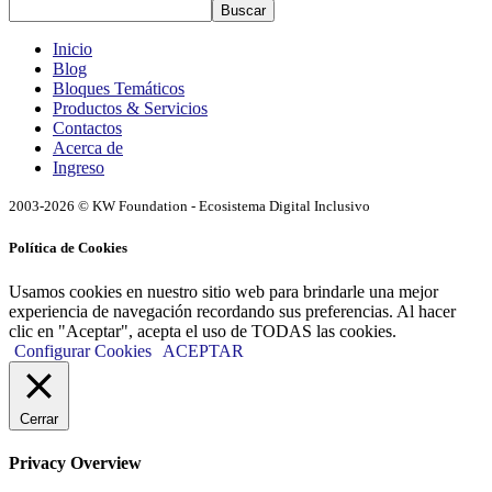
Buscar
Inicio
Blog
Bloques Temáticos
Productos & Servicios
Contactos
Acerca de
Ingreso
2003-2026 © KW Foundation - Ecosistema Digital Inclusivo
Política de Cookies
Usamos cookies en nuestro sitio web para brindarle una mejor
experiencia de navegación recordando sus preferencias. Al hacer
clic en "Aceptar", acepta el uso de TODAS las cookies.
Configurar Cookies
ACEPTAR
Cerrar
Privacy Overview