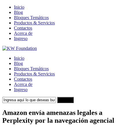
Inicio
Blog
Bloques Temáticos
Productos & Servicios
Contactos
Acerca de
Ingreso
Inicio
Blog
Bloques Temáticos
Productos & Servicios
Contactos
Acerca de
Ingreso
Search
Amazon envía amenazas legales a
Perplexity por la navegación agencial