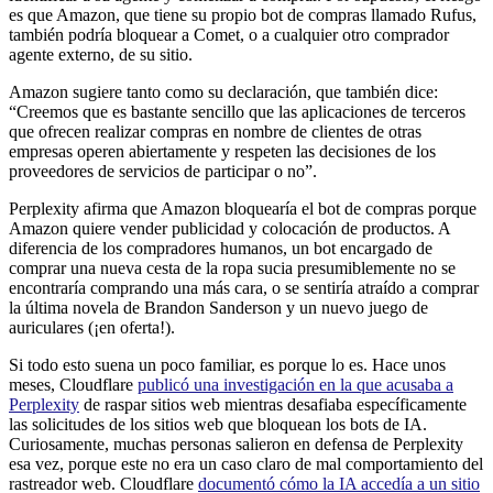
es que Amazon, que tiene su propio bot de compras llamado Rufus,
también podría bloquear a Comet, o a cualquier otro comprador
agente externo, de su sitio.
Amazon sugiere tanto como su declaración, que también dice:
“Creemos que es bastante sencillo que las aplicaciones de terceros
que ofrecen realizar compras en nombre de clientes de otras
empresas operen abiertamente y respeten las decisiones de los
proveedores de servicios de participar o no”.
Perplexity afirma que Amazon bloquearía el bot de compras porque
Amazon quiere vender publicidad y colocación de productos. A
diferencia de los compradores humanos, un bot encargado de
comprar una nueva cesta de la ropa sucia presumiblemente no se
encontraría comprando una más cara, o se sentiría atraído a comprar
la última novela de Brandon Sanderson y un nuevo juego de
auriculares (¡en oferta!).
Si todo esto suena un poco familiar, es porque lo es. Hace unos
meses, Cloudflare
publicó una investigación en la que acusaba a
Perplexity
de raspar sitios web mientras desafiaba específicamente
las solicitudes de los sitios web que bloquean los bots de IA.
Curiosamente, muchas personas salieron en defensa de Perplexity
esa vez, porque este no era un caso claro de mal comportamiento del
rastreador web. Cloudflare
documentó cómo la IA accedía a un sitio