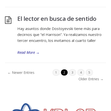
El lector en busca de sentido
Hay asuntos donde Dostoyevski tiene más para
decirnos que “el Harrison”. Ya realizamos nuestro
tercer encuentro, los invitamos al cuarto taller
Read More
→
← Newer Entries
1
2
3
4
5
Older Entries →