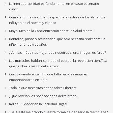
La interoperabilidad es fundamental en el vasto escenario
clínico
Cómo la forma de comer despacio y la textura de los alimentos
influyen en el apetito y el peso
Mayo: Mes de la Concientización sobre la Salud Mental
Pantallas, prisas y actividades: qué ocio necesita realmente un
niño menor de tres años
¿Ven las máquinas mejor que nosotros si una imagen es falsa?
Los músculos ‘hablan’ con todo el cuerpo: la revolución científica
que cambia la visión del ejercicio
Construyendo el camino que falta para las mujeres
emprendedoras en India
Todo lo que necesitas saber sobre Ethernet
¿Qué revelan las notificaciones del teléfono?
Rol de Cuidador en la Sociedad Digital
¿La IA está mejorando nuestra forma de pensar o la reemplaza?