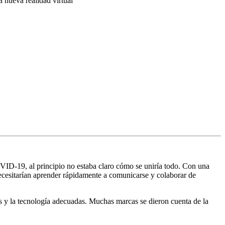
 nueva realidad virtual
VID-19, al principio no estaba claro cómo se uniría todo. Con una
 necesitarían aprender rápidamente a comunicarse y colaborar de
as y la tecnología adecuadas. Muchas marcas se dieron cuenta de la