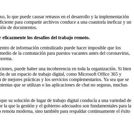
, lo que puede causar retrasos en el desarrollo y la implementación
eficiente para compartir archivos conduce a una coautoría ineficaz y un
isión de documentos.
eficazmente los desafíos del trabajo remoto.
entro de información centralizado puede hacer imposible que los
dio de la contratación para puestos vacantes antes del coronavirus,
 norma.
iones, puede haber una incoherencia en toda la organización. Si bien
ión de un espacio de trabajo digital, como Microsoft Office 365 y
 de mejores prácticas y los servicios complementarios. Ya sea que se
mientas que se utilizan o las aplicaciones de chat no seguras, muchas
ue su solución de lugar de trabajo digital conducía a una variedad de
por la que la gestión y el gobierno adecuados son fundamentales para la
ajo remota moderna, sino también para respaldar continuamente el éxito