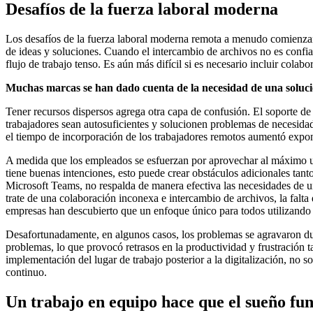
Desafíos de la fuerza laboral moderna
Los desafíos de la fuerza laboral moderna remota a menudo comienzan 
de ideas y soluciones. Cuando el intercambio de archivos no es confiab
flujo de trabajo tenso. Es aún más difícil si es necesario incluir col
Muchas marcas se han dado cuenta de la necesidad de una solución
Tener recursos dispersos agrega otra capa de confusión. El soporte d
trabajadores sean autosuficientes y solucionen problemas de necesid
el tiempo de incorporación de los trabajadores remotos aumentó expon
A medida que los empleados se esfuerzan por aprovechar al máximo una
tiene buenas intenciones, esto puede crear obstáculos adicionales tan
Microsoft Teams, no respalda de manera efectiva las necesidades de un
trate de una colaboración inconexa e intercambio de archivos, la falta
empresas han descubierto que un enfoque único para todos utilizando e
Desafortunadamente, en algunos casos, los problemas se agravaron dur
problemas, lo que provocó retrasos en la productividad y frustración t
implementación del lugar de trabajo posterior a la digitalización, no
continuo.
Un trabajo en equipo hace que el sueño fu