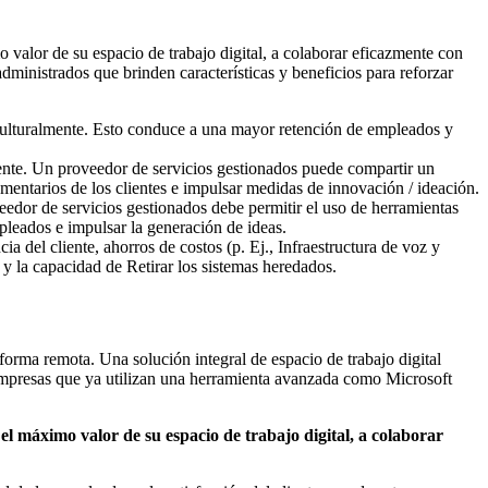
 valor de su espacio de trabajo digital, a colaborar eficazmente con
administrados que brinden características y beneficios para reforzar
e culturalmente. Esto conduce a una mayor retención de empleados y
mente. Un proveedor de servicios gestionados puede compartir un
entarios de los clientes e impulsar medidas de innovación / ideación.
veedor de servicios gestionados debe permitir el uso de herramientas
leados e impulsar la generación de ideas.
a del cliente, ahorros de costos (p. Ej., Infraestructura de voz y
y la capacidad de Retirar los sistemas heredados.
forma remota. Una solución integral de espacio de trabajo digital
 empresas que ya utilizan una herramienta avanzada como Microsoft
el máximo valor de su espacio de trabajo digital, a colaborar