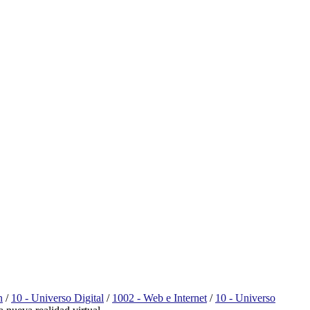
n
/
10 - Universo Digital
/
1002 - Web e Internet
/
10 - Universo