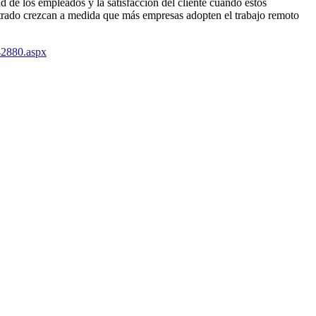
 de los empleados y la satisfacción del cliente cuando estos
istrado crezcan a medida que más empresas adopten el trabajo remoto
42880.aspx