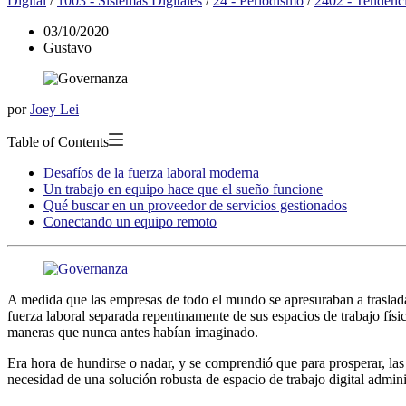
Digital
/
1003 - Sistemas Digitales
/
24 - Periodismo
/
2402 - Tendenc
03/10/2020
Gustavo
por
Joey Lei
Table of Contents
Desafíos de la fuerza laboral moderna
Un trabajo en equipo hace que el sueño funcione
Qué buscar en un proveedor de servicios gestionados
Conectando un equipo remoto
A medida que las empresas de todo el mundo se apresuraban a traslad
fuerza laboral separada repentinamente de sus espacios de trabajo físi
maneras que nunca antes habían imaginado.
Era hora de hundirse o nadar, y se comprendió que para prosperar, las
necesidad de una solución robusta de espacio de trabajo digital admini