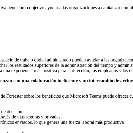
tiva tiene como objetivo ayudar a las organizaciones a capitalizar com
spacio de trabajo digital administrado pueden ayudar a las organizacion
 los resultados superiores de la administración del tiempo y administra
a una experiencia más positiva para la dirección, los empleados y los cl
zan con una colaboración ineficiente y un intercambio de archivos
e de Forrester sobre los beneficios que Microsoft Teams puede ofrecer 
 de decisión
ravés de vías seguras y privadas
nicos enviados, lo que genera una fuerza laboral más productiva