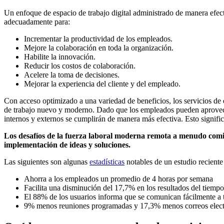
Un enfoque de espacio de trabajo digital administrado de manera efec
adecuadamente para:
Incrementar la productividad de los empleados.
Mejore la colaboración en toda la organización.
Habilite la innovación.
Reducir los costos de colaboración.
Acelere la toma de decisiones.
Mejorar la experiencia del cliente y del empleado.
Con acceso optimizado a una variedad de beneficios, los servicios de e
de trabajo nuevo y moderno. Dado que los empleados pueden aprovechar
internos y externos se cumplirán de manera más efectiva. Esto signific
Los desafíos de la fuerza laboral moderna remota a menudo comien
implementación de ideas y soluciones.
Las siguientes son algunas
estadísticas
notables de un estudio recient
Ahorra a los empleados un promedio de 4 horas por semana
Facilita una disminución del 17,7% en los resultados del tiempo
El 88% de los usuarios informa que se comunican fácilmente a t
9% menos reuniones programadas y 17,3% menos correos electró