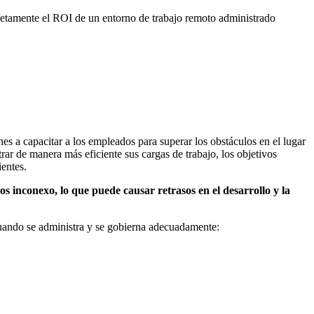
pletamente el ROI de un entorno de trabajo remoto administrado
es a capacitar a los empleados para superar los obstáculos en el lugar
r de manera más eficiente sus cargas de trabajo, los objetivos
ientes.
 inconexo, lo que puede causar retrasos en el desarrollo y la
cuando se administra y se gobierna adecuadamente: