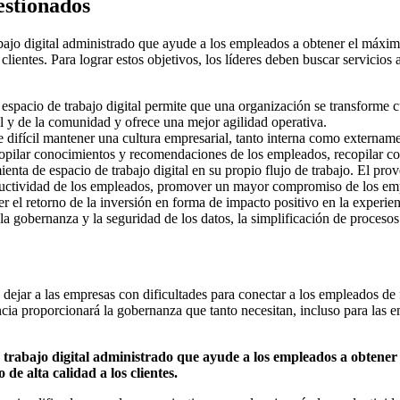
estionados
bajo digital administrado que ayude a los empleados a obtener el máximo
clientes. Para lograr estos objetivos, los líderes deben buscar servicios 
n espacio de trabajo digital permite que una organización se transform
 y de la comunidad y ofrece una mejor agilidad operativa.
e difícil mantener una cultura empresarial, tanto interna como externa
opilar conocimientos y recomendaciones de los empleados, recopilar com
enta de espacio de trabajo digital en su propio flujo de trabajo. El pro
ductividad de los empleados, promover un mayor compromiso de los emp
 el retorno de la inversión en forma de impacto positivo en la experienci
 gobernanza y la seguridad de los datos, la simplificación de procesos 
dejar a las empresas con dificultades para conectar a los empleados de 
cia proporcionará la gobernanza que tanto necesitan, incluso para las
 trabajo digital administrado que ayude a los empleados a obtener 
e alta calidad a los clientes.