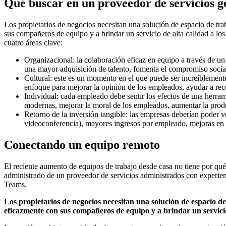
Qué buscar en un proveedor de servicios g
Los propietarios de negocios necesitan una solución de espacio de tra
sus compañeros de equipo y a brindar un servicio de alta calidad a los 
cuatro áreas clave:
Organizacional: la colaboración eficaz en equipo a través de u
una mayor adquisición de talento, fomenta el compromiso social
Cultural: este es un momento en el que puede ser increíblement
enfoque para mejorar la opinión de los empleados, ayudar a rec
Individual: cada empleado debe sentir los efectos de una herrami
modernas, mejorar la moral de los empleados, aumentar la pro
Retorno de la inversión tangible: las empresas deberían poder ver
videoconferencia), mayores ingresos por empleado, mejoras en la
Conectando un equipo remoto
El reciente aumento de equipos de trabajo desde casa no tiene por qué 
administrado de un proveedor de servicios administrados con experien
Teams.
Los propietarios de negocios necesitan una solución de espacio de
eficazmente con sus compañeros de equipo y a brindar un servicio d