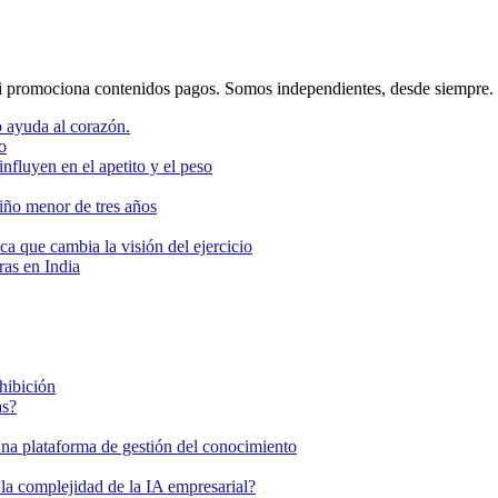
 promociona contenidos pagos. Somos independientes, desde siempre.
 ayuda al corazón.
o
nfluyen en el apetito y el peso
niño menor de tres años
ca que cambia la visión del ejercicio
as en India
ohibición
as?
una plataforma de gestión del conocimiento
la complejidad de la IA empresarial?