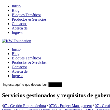
Inicio
Blog
Bloques Temáticos
Productos & Servicios
Contactos
Acerca de
Ingreso
Inicio
Blog
Bloques Temáticos
Productos & Servicios
Contactos
Acerca de
Ingreso
Search
Servicios gestionados y requisitos de gobe
/
07 - Gestión Emprendedora
/
0703 - Project Management
/
07 - Ges