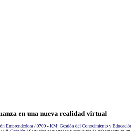
rnanza en una nueva realidad virtual
tión Emprendedora
/
0709 - KM: Gestión del Conocimiento y Educació