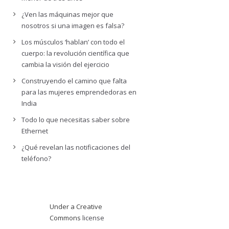
¿Ven las máquinas mejor que
nosotros si una imagen es falsa?
Los músculos ‘hablan’ con todo el
cuerpo: la revolución científica que
cambia la visión del ejercicio
Construyendo el camino que falta
para las mujeres emprendedoras en
India
Todo lo que necesitas saber sobre
Ethernet
¿Qué revelan las notificaciones del
teléfono?
Under a Creative
Commons
license