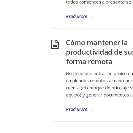
todos comiencen a presentarse
Read More
→
Cómo mantener la
productividad de su
forma remota
No tiene que entrar en pánico e
empleados remotos a mantenerse 
cuenta (el enfoque de bricolaje 
equipo) y generar documentos co
Read More
→