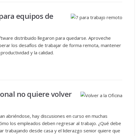
 para equipos de
ftware distribuido llegaron para quedarse. Aproveche
perar los desafíos de trabajar de forma remota, mantener
productividad y la calidad.
onal no quiere volver
núan abriéndose, hay discusiones en curso en muchas
cómo los empleados deben regresar al trabajo. ¿Qué debe
uar trabajando desde casa y el liderazgo senior quiere que