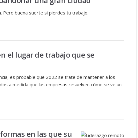
 abandonar una gran ciudad
. Pero buena suerte si pierdes tu trabajo.
n el lugar de trabajo que se
ncia, es probable que 2022 se trate de mantener a los
dos a medida que las empresas resuelven cómo se ve un
 formas en las que su