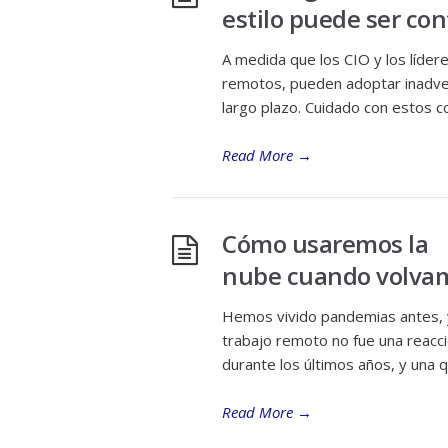
estilo puede ser co
A medida que los CIO y los líder
remotos, pueden adoptar inadver
largo plazo. Cuidado con estos 
Read More
→
Cómo usaremos la
nube cuando volvam
Hemos vivido pandemias antes, y
trabajo remoto no fue una reacci
durante los últimos años, y una 
Read More
→