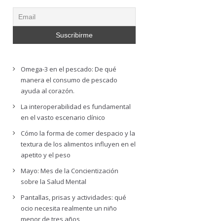
Omega-3 en el pescado: De qué
manera el consumo de pescado
ayuda al corazón.
La interoperabilidad es fundamental
en el vasto escenario clínico
Cómo la forma de comer despacio y la
textura de los alimentos influyen en el
apetito y el peso
Mayo: Mes de la Concientización
sobre la Salud Mental
Pantallas, prisas y actividades: qué
ocio necesita realmente un niño
menor de tres años