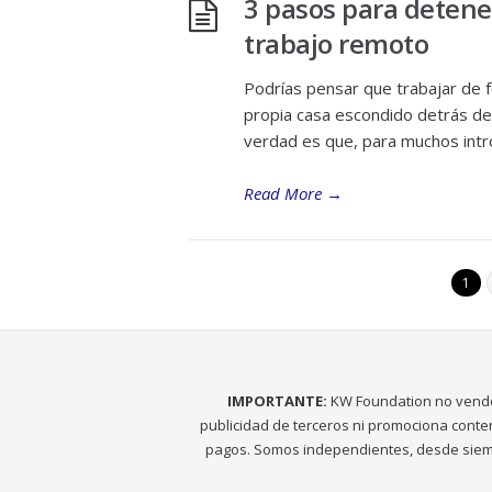
3 pasos para detene
trabajo remoto
Podrías pensar que trabajar de f
propia casa escondido detrás de
verdad es que, para muchos intro
Read More
→
1
IMPORTANTE:
KW Foundation no vend
publicidad de terceros ni promociona conte
pagos. Somos independientes, desde siem