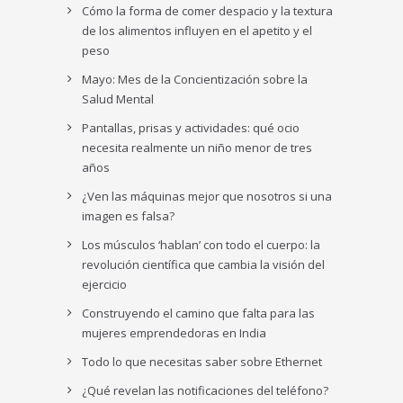
Cómo la forma de comer despacio y la textura
de los alimentos influyen en el apetito y el
peso
Mayo: Mes de la Concientización sobre la
Salud Mental
Pantallas, prisas y actividades: qué ocio
necesita realmente un niño menor de tres
años
¿Ven las máquinas mejor que nosotros si una
imagen es falsa?
Los músculos ‘hablan’ con todo el cuerpo: la
revolución científica que cambia la visión del
ejercicio
Construyendo el camino que falta para las
mujeres emprendedoras en India
Todo lo que necesitas saber sobre Ethernet
¿Qué revelan las notificaciones del teléfono?