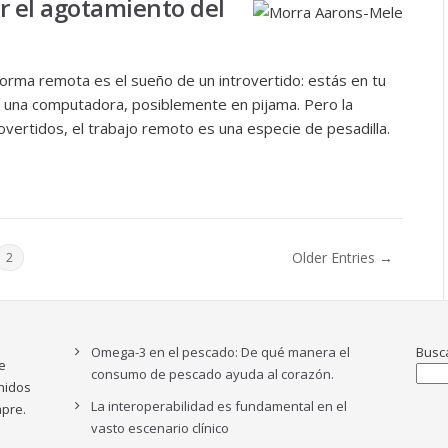
r el agotamiento del
orma remota es el sueño de un introvertido: estás en tu
 una computadora, posiblemente en pijama. Pero la
vertidos, el trabajo remoto es una especie de pesadilla.
Older Entries →
2
Omega-3 en el pescado: De qué manera el
Busc
e
consumo de pescado ayuda al corazón.
nidos
La interoperabilidad es fundamental en el
pre.
vasto escenario clínico