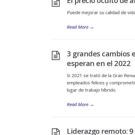
El precio oculto de
Puede mejorar su calidad de vida
Read More
→
3 grandes cambios e
esperan en el 2022
Si 2021 se trató de la Gran Renu
empleados felices y comprometi
lugar de trabajo híbrido.
Read More
→
Liderazgo remoto: 9