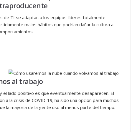
ntraproducente
es de TI se adaptan a los equipos líderes totalmente
tidamente malos hábitos que podrían dañar la cultura a
comportamientos.
os al trabajo
 el lado positivo es que eventualmente desaparecen. El
ón a la crisis de COVID-19; ha sido una opción para muchos
que la mayoría de la gente usó al menos parte del tiempo.