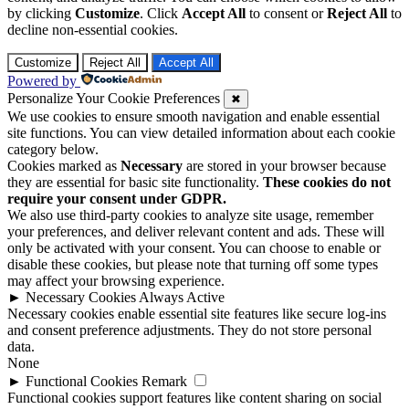
by clicking
Customize
. Click
Accept All
to consent or
Reject All
to
decline non-essential cookies.
Customize
Reject All
Accept All
Powered by
Personalize Your Cookie Preferences
✖
We use cookies to ensure smooth navigation and enable essential
site functions. You can view detailed information about each cookie
category below.
Cookies marked as
Necessary
are stored in your browser because
they are essential for basic site functionality.
These cookies do not
require your consent under GDPR.
We also use third-party cookies to analyze site usage, remember
your preferences, and deliver relevant content and ads. These will
only be activated with your consent. You can choose to enable or
disable these cookies, but please note that turning off some types
may affect your browsing experience.
►
Necessary Cookies
Always Active
Necessary cookies enable essential site features like secure log-ins
and consent preference adjustments. They do not store personal
data.
None
►
Functional Cookies
Remark
Functional cookies support features like content sharing on social