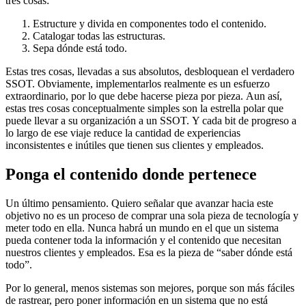
tres cosas:
Estructure y divida en componentes todo el contenido.
Catalogar todas las estructuras.
Sepa dónde está todo.
Estas tres cosas, llevadas a sus absolutos, desbloquean el verdadero
SSOT. Obviamente, implementarlos realmente es un esfuerzo
extraordinario, por lo que debe hacerse pieza por pieza. Aun así,
estas tres cosas conceptualmente simples son la estrella polar que
puede llevar a su organización a un SSOT. Y cada bit de progreso a
lo largo de ese viaje reduce la cantidad de experiencias
inconsistentes e inútiles que tienen sus clientes y empleados.
Ponga el contenido donde pertenece
Un último pensamiento. Quiero señalar que avanzar hacia este
objetivo no es un proceso de comprar una sola pieza de tecnología y
meter todo en ella. Nunca habrá un mundo en el que un sistema
pueda contener toda la información y el contenido que necesitan
nuestros clientes y empleados. Esa es la pieza de “saber dónde está
todo”.
Por lo general, menos sistemas son mejores, porque son más fáciles
de rastrear, pero poner información en un sistema que no está