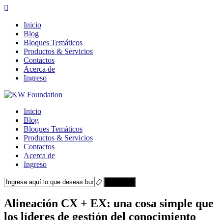
Inicio
Blog
Bloques Temáticos
Productos & Servicios
Contactos
Acerca de
Ingreso
Inicio
Blog
Bloques Temáticos
Productos & Servicios
Contactos
Acerca de
Ingreso
Search
Alineación CX + EX: una cosa simple que
los líderes de gestión del conocimiento