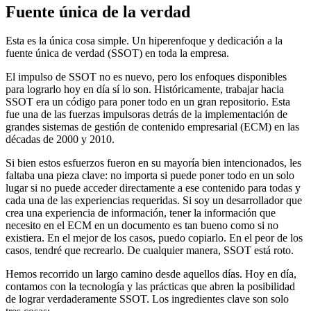
Fuente única de la verdad
Esta es la única cosa simple. Un hiperenfoque y dedicación a la
fuente única de verdad (SSOT) en toda la empresa.
El impulso de SSOT no es nuevo, pero los enfoques disponibles
para lograrlo hoy en día sí lo son. Históricamente, trabajar hacia
SSOT era un código para poner todo en un gran repositorio. Esta
fue una de las fuerzas impulsoras detrás de la implementación de
grandes sistemas de gestión de contenido empresarial (ECM) en las
décadas de 2000 y 2010.
Si bien estos esfuerzos fueron en su mayoría bien intencionados, les
faltaba una pieza clave: no importa si puede poner todo en un solo
lugar si no puede acceder directamente a ese contenido para todas y
cada una de las experiencias requeridas. Si soy un desarrollador que
crea una experiencia de información, tener la información que
necesito en el ECM en un documento es tan bueno como si no
existiera. En el mejor de los casos, puedo copiarlo. En el peor de los
casos, tendré que recrearlo. De cualquier manera, SSOT está roto.
Hemos recorrido un largo camino desde aquellos días. Hoy en día,
contamos con la tecnología y las prácticas que abren la posibilidad
de lograr verdaderamente SSOT. Los ingredientes clave son solo