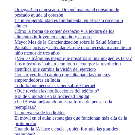
Omega-3 en el pescado: De qué manera el consumo de
pescado ayuda al corazón.
La interoperabilidad es fundamental en el vasto escenario
clínico
Cómo la forma de comer despacio y la textura de los
alimentos influyen en el apetito y el peso
Mayo: Mes de la Concientización sobre la Salud Mental
Pantallas, prisas y actividades: qué ocio necesita realmente un
niño menor de tres años
¿Ven las máquinas mejor que nosotros si una imagen es falsa?
Los músculos ‘hablan’ con todo el cuerpo: la revolución
científica que cambia la visión del ejercicio
Construyendo el camino que falta para las mujeres
emprendedoras en India
Todo lo que necesitas saber sobre Ethernet
¿Qué revelan las notificaciones del teléfono?
Rol de Cuidador en la Sociedad Digital
¿La IA está mejorando nuestra forma de pensar o la
reemplaza?
La nueva era de los lípidos
El móvil en el aula: estrategias que funcionan más allá de la
prohibición
Cuando la IA hace ciencia, ¿quién formula las grandes
preguntas?