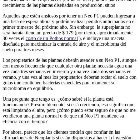
crecimiento de las plantas diseñadas en producción. sitios
Aquellos que estén ansiosos por tener un Neo P1 pueden ingresar a
una lista de espera ahora y podrán realizar pedidos anticipados en el
primer trimestre del próximo año. Sin embargo, la superplanta no
será barata: tiene un precio de $ 179 (por cierto, aproximadamente
30 veces el
costo de un Pothos normal
), e incluye una maceta
diseñada para maximizar la entrada de aire y el microbioma del
suelo para tres meses.
Los propietarios de las plantas deberán atender a su Neo P1, aunque
con menos frecuencia que cualquier otra planta; necesita agua una
vez cada tres semanas en invierno y una vez cada dos semanas en
verano, y una vez al mes los propietarios deberán rociar el suelo con
gotas que contienen bacterias especiales para mantener su
microbioma en equilibrio.
Una pregunta que tengo es, ¿cómo sabré si la planta está
funcionando? Presumiblemente, si está creciendo, eso significa que
está limpiando el aire, pero ¿cómo puedo estar seguro de que no me
vendieron una planta normal o de que mi Neo P1 mantiene su
eficacia con el tiempo?
Por ahora, parece que los clientes tendrán que confiar en las
afirmaciones de Neoplants si están dispuestos a hacer la inversión