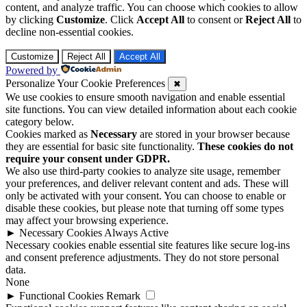
content, and analyze traffic. You can choose which cookies to allow
by clicking
Customize
. Click
Accept All
to consent or
Reject All
to
decline non-essential cookies.
Customize
Reject All
Accept All
Powered by
Personalize Your Cookie Preferences
✖
We use cookies to ensure smooth navigation and enable essential
site functions. You can view detailed information about each cookie
category below.
Cookies marked as
Necessary
are stored in your browser because
they are essential for basic site functionality.
These cookies do not
require your consent under GDPR.
We also use third-party cookies to analyze site usage, remember
your preferences, and deliver relevant content and ads. These will
only be activated with your consent. You can choose to enable or
disable these cookies, but please note that turning off some types
may affect your browsing experience.
►
Necessary Cookies
Always Active
Necessary cookies enable essential site features like secure log-ins
and consent preference adjustments. They do not store personal
data.
None
►
Functional Cookies
Remark