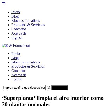
Inicio
Blog
Bloques Temáticos
Productos & Servicios
Contactos
Acerca de
Ingreso
Inicio
Blog
Bloques Temáticos
Productos & Servicios
Contactos
Acerca de
Ingreso
Search
‘Superplanta’ limpia el aire interior como
30 plantas normales