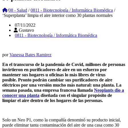
/
08 - Salud
/
0811 - Biotecnología / Informática Biomédica
/
‘Superplanta’ limpia el aire interior como 30 plantas normales
07/11/2022
Gustavo
0811 - Biotecnología / Informática Biomédica
por
Vanessa Bates Ramirez
En el transcurso de la pandemia de Covid, millones de personas
invirtieron en purificadores de aire en un esfuerzo por
mantener sus hogares u oficinas lo más libres de virus
posible. Pronto podrán cambiar sus purificadores de aire
eléctricos por una versión mucho más natural: una planta. La
semana pasada, una empresa francesa llamada
Neoplants
dio a
conocer una planta
diseñada con el singular propósito de
limpiar el aire dentro de los hogares de las personas.
Solo un Neo P1, como la compañía denominó su producto inicial,
puede eliminar tanta contaminación del aire de una casa como 30