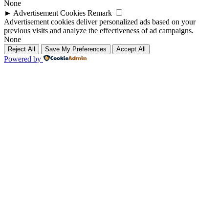
None
►
Advertisement Cookies
Remark
Advertisement cookies deliver personalized ads based on your
previous visits and analyze the effectiveness of ad campaigns.
None
Reject All
Save My Preferences
Accept All
Powered by