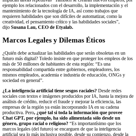
ejemplo los relacionados con el desarrollo, la implementación y el
mantenimiento de la tecnología de IA, así como trabajos que
requieren habilidades que son difíciles de automatizar, como la
creatividad, el pensamiento crítico y las habilidades sociales”,
dijo
Susana Lau, CEO de Etyalab.
Marcos Legales y Dilemas Éticos
¿Quién debe actualizar las habilidades que serán obsoletas en un
futuro más digital? Toledo insiste en que proteger los empleos de los
más de 50 millones de habitantes de esta región: “Es una
responsabilidad compartida entre gobiernos, empleadores, los
mismos empleados, academia e industria de educación, ONGs y
sociedad en general”.
¿La inteligencia artificial tiene sesgos raciales?
Desde redes
sociales con textos e imágenes producidos por IA, hasta la mejora de
análisis de crédito, reducir el fraude y mejorar la eficiencia, las
empresas de la región ya están incorporando IA en su cadena
productiva. Pero
, ¿qué tal si toda la información que provee
Chat GPT, por ejemplo, ha sido alimentada sólo desde un
género, grupo racial o religioso?
“Es importantísimo que los
marcos legales (del futuro) se encarguen de que la inteligencia
artificial sea lo más inclusiva posible, desde su comienzo, desde la