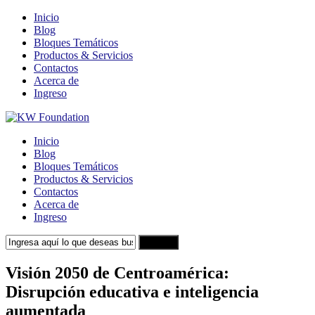
Inicio
Blog
Bloques Temáticos
Productos & Servicios
Contactos
Acerca de
Ingreso
Inicio
Blog
Bloques Temáticos
Productos & Servicios
Contactos
Acerca de
Ingreso
Search
Visión 2050 de Centroamérica:
Disrupción educativa e inteligencia
aumentada