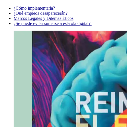
¿Cómo implementarla?
¿Qué empleos desaparecerán?
Marcos Legales y Dilemas Éticos
¿Se puede evitar sumarse a esta ola digital?