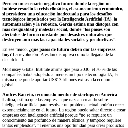
Pero en un escenario negativo futuro donde la región no
hubiese resuelto la crisis climática, el estancamiento económico,
si persistiera una educación inadecuada para los desafíos
tecnológicos impulsados por la Inteligencia Artificial (IA), la
automatización y la robótica, García estima una distopía con
más desigualdad y malestar social, donde “los países son
afectados de forma constante por desastres naturales que
destruyen aún más las capacidades sociales y productivas
”.
En ese marco,
¿qué pasos de futuro deben dar las empresas
hoy?
La revolución IA es tan disruptiva como la llegada de la
electricidad.
McKinsey Global Institute afirma que para 2030, el 70 % de las
compañías habrá adoptado al menos un tipo de tecnología IA, la
misma que puede aportar US$13 trillones extras a la economía
global.
Andrés Barreto, reconocido mentor de startups en América
Latina
, estima que las empresas que nazcan creando sobre
inteligencia artificial para resolver un problema actual podrán crecer
exponencialmente en el futuro. La región puede saltar directo a crear
empresas con inteligencia artificial porque “no se requiere un
conocimiento tan profundo de manera técnica, y tampoco requiere
tantos empleados”. “Tenemos una oportunidad para crear productos