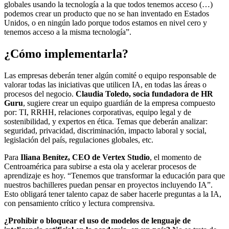
globales usando la tecnología a la que todos tenemos acceso (…)
podemos crear un producto que no se han inventado en Estados
Unidos, o en ningún lado porque todos estamos en nivel cero y
tenemos acceso a la misma tecnología”.
¿Cómo implementarla?
Las empresas deberán tener algún comité o equipo responsable de
valorar todas las iniciativas que utilicen IA, en todas las áreas o
procesos del negocio.
Claudia Toledo, socia fundadora de HR
Guru
, sugiere crear un equipo guardián de la empresa compuesto
por: TI, RRHH, relaciones corporativas, equipo legal y de
sostenibilidad, y expertos en ética. Temas que deberán analizar:
seguridad, privacidad, discriminación, impacto laboral y social,
legislación del país, regulaciones globales, etc.
Para
Iliana Benítez, CEO de Vertex Studio
, el momento de
Centroamérica para subirse a esta ola y acelerar procesos de
aprendizaje es hoy. “Tenemos que transformar la educación para que
nuestros bachilleres puedan pensar en proyectos incluyendo IA”.
Esto obligará tener talento capaz de saber hacerle preguntas a la IA,
con pensamiento crítico y lectura comprensiva.
¿Prohibir o bloquear el uso de modelos de lenguaje de