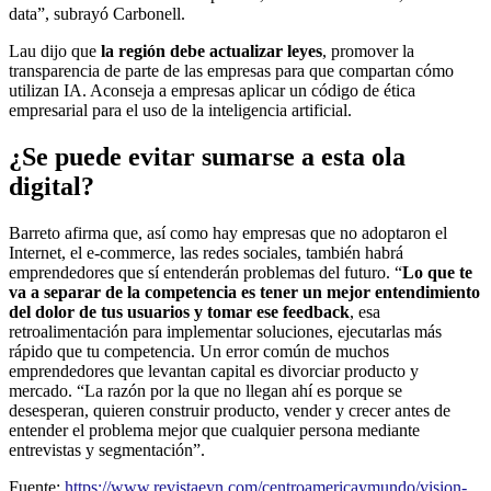
data”, subrayó Carbonell.
Lau dijo que
la región debe actualizar leyes
, promover la
transparencia de parte de las empresas para que compartan cómo
utilizan IA. Aconseja a empresas aplicar un código de ética
empresarial para el uso de la inteligencia artificial.
¿Se puede evitar sumarse a esta ola
digital?
Barreto afirma que, así como hay empresas que no adoptaron el
Internet, el e-commerce, las redes sociales, también habrá
emprendedores que sí entenderán problemas del futuro. “
Lo que te
va a separar de la competencia es tener un mejor entendimiento
del dolor de tus usuarios y tomar ese feedback
, esa
retroalimentación para implementar soluciones, ejecutarlas más
rápido que tu competencia. Un error común de muchos
emprendedores que levantan capital es divorciar producto y
mercado. “La razón por la que no llegan ahí es porque se
desesperan, quieren construir producto, vender y crecer antes de
entender el problema mejor que cualquier persona mediante
entrevistas y segmentación”.
Fuente:
https://www.revistaeyn.com/centroamericaymundo/vision-