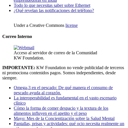
emprendedoras en India
Todo lo que necesitas saber sobre Ethernet
¿Qué revelan las notificaciones del teléfono?
Under a Creative Commons
license
Correo Interno
Acceso al servidor de correo de la Comunidad
KW Foundation.
IMPORTANTE:
KW Foundation no vende publicidad de terceros
ni promociona contenidos pagos. Somos independientes, desde
siempre.
Omega-3 en el pescado: De qué manera el consumo de
pescado ayuda al corazón.
La interoperabilidad es fundamental en el vasto escenario
clínico
Cómo la forma de comer despacio y la textura de los
alimentos influyen en el apetito y el peso
Mayo: Mes de la Concientización sobre la Salud Mental
Pantallas, prisas y actividades: qué ocio necesita realmente un