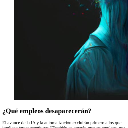
¿Qué empleos desaparecerán?
El avance de la IA y la automatización excluirán primero a los que
implican tareas repetitivas “También se crearán nuevos empleos, por