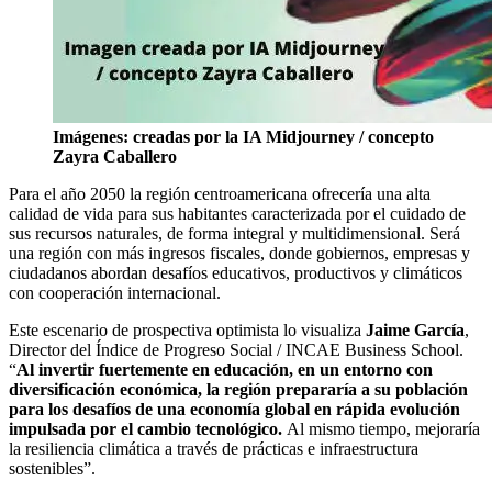
Imágenes: creadas por la IA Midjourney / concepto
Zayra Caballero
Para el año 2050 la región centroamericana ofrecería una alta
calidad de vida para sus habitantes caracterizada por el cuidado de
sus recursos naturales, de forma integral y multidimensional. Será
una región con más ingresos fiscales, donde gobiernos, empresas y
ciudadanos abordan desafíos educativos, productivos y climáticos
con cooperación internacional.
Este escenario de prospectiva optimista lo visualiza
Jaime García
,
Director del Índice de Progreso Social / INCAE Business School.
“
Al invertir fuertemente en educación, en un entorno con
diversificación económica, la región prepararía a su población
para los desafíos de una economía global en rápida evolución
impulsada por el cambio tecnológico.
Al mismo tiempo, mejoraría
la resiliencia climática a través de prácticas e infraestructura
sostenibles”.