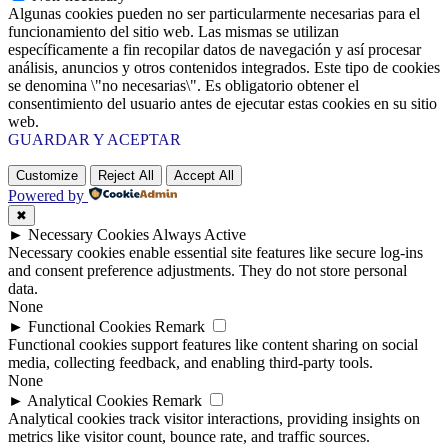
Algunas cookies pueden no ser particularmente necesarias para el
funcionamiento del sitio web. Las mismas se utilizan
específicamente a fin recopilar datos de navegación y así procesar
análisis, anuncios y otros contenidos integrados. Este tipo de cookies
se denomina \"no necesarias\". Es obligatorio obtener el
consentimiento del usuario antes de ejecutar estas cookies en su sitio
web.
GUARDAR Y ACEPTAR
Customize
Reject All
Accept All
Powered by
✖
►
Necessary Cookies
Always Active
Necessary cookies enable essential site features like secure log-ins
and consent preference adjustments. They do not store personal
data.
None
►
Functional Cookies
Remark
Functional cookies support features like content sharing on social
media, collecting feedback, and enabling third-party tools.
None
►
Analytical Cookies
Remark
Analytical cookies track visitor interactions, providing insights on
metrics like visitor count, bounce rate, and traffic sources.