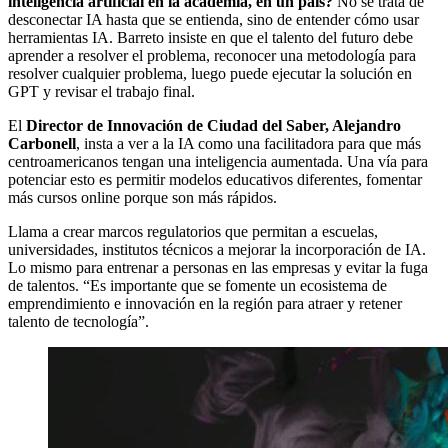
inteligencia artificial en la academia, en un país?
No se trata de
desconectar IA hasta que se entienda, sino de entender cómo usar
herramientas IA. Barreto insiste en que el talento del futuro debe
aprender a resolver el problema, reconocer una metodología para
resolver cualquier problema, luego puede ejecutar la solución en
GPT y revisar el trabajo final.
El
Director de Innovación de Ciudad del Saber, Alejandro
Carbonell
, insta a ver a la IA como una facilitadora para que más
centroamericanos tengan una inteligencia aumentada. Una vía para
potenciar esto es permitir modelos educativos diferentes, fomentar
más cursos online porque son más rápidos.
Llama a crear marcos regulatorios que permitan a escuelas,
universidades, institutos técnicos a mejorar la incorporación de IA.
Lo mismo para entrenar a personas en las empresas y evitar la fuga
de talentos. “Es importante que se fomente un ecosistema de
emprendimiento e innovación en la región para atraer y retener
talento de tecnología”.