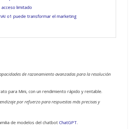
 acceso limitado
AI o1 puede transformar el marketing
apacidades de razonamiento avanzadas para la resolución
o para Mini, con un rendimiento rápido y rentable.
endizaje por refuerzo para respuestas más precisas y
 familia de modelos del chatbot
ChatGPT
.