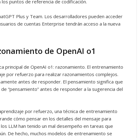
los puntos de referencia de codificación.
hatGPT Plus y Team. Los desarrolladores pueden acceder
usuarios de cuentas Enterprise tendrán acceso a la nueva
azonamiento de OpenAI o1
ica principal de OpenAI o1: razonamiento. El entrenamiento
aje por refuerzo para realizar razonamientos complejos.
osamente antes de responder. El pensamiento significa que
a de “pensamiento” antes de responder a la sugerencia del
aprendizaje por refuerzo, una técnica de entrenamiento
rande cómo pensar en los detalles del mensaje para
e, los LLM han tenido un mal desempeño en tareas que
mún. De hecho, muchos modelos de entrenamiento se