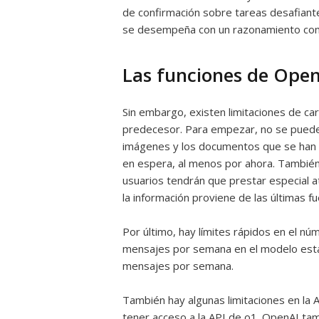
de confirmación sobre tareas desafiante
se desempeña con un razonamiento comp
Las funciones de Open
Sin embargo, existen limitaciones de ca
predecesor. Para empezar, no se pueden 
imágenes y los documentos que se han 
en espera, al menos por ahora. También 
usuarios tendrán que prestar especial at
la información proviene de las últimas f
Por último, hay límites rápidos en el n
mensajes por semana en el modelo están
mensajes por semana.
También hay algunas limitaciones en la 
tener acceso a la API de o1. OpenAI tam