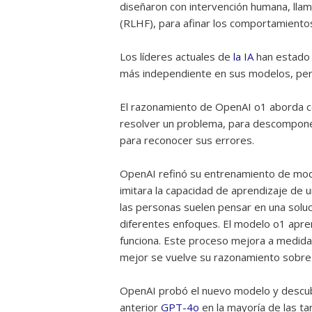
diseñaron con intervención humana, ll
(RLHF), para afinar los comportamiento
Los líderes actuales de
la IA
han estado 
más independiente en sus modelos, pero
El razonamiento de OpenAI o1 aborda c
resolver un problema, para descompone
para reconocer sus errores.
OpenAI refinó su entrenamiento de mo
imitara la capacidad de aprendizaje de
las personas suelen pensar en una soluc
diferentes enfoques. El modelo o1 apre
funciona. Este proceso mejora a medida
mejor se vuelve su razonamiento sobre 
OpenAI probó el nuevo modelo y descub
anterior
GPT-4o
en la mayoría de las t