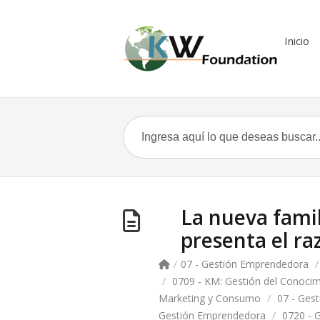
Inicio
La nueva fami
presenta el r
/
07 - Gestión Emprendedora
/
/
0709 - KM: Gestión del Conocim
Marketing y Consumo
/
07 - Ges
Gestión Emprendedora
/
0720 - 