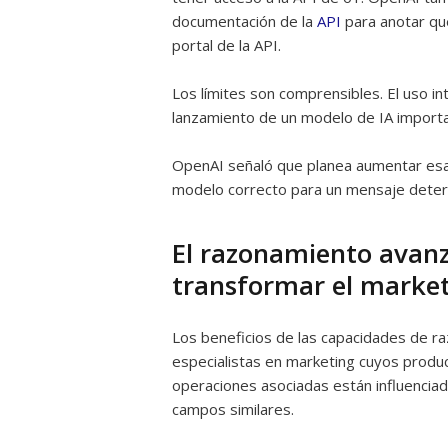
documentación de la
API
para anotar qué
portal de la API.
Los límites son comprensibles. El uso i
lanzamiento de un modelo de IA importan
OpenAI señaló que planea aumentar esas
modelo correcto para un mensaje deter
El razonamiento avan
transformar el marke
Los beneficios de las capacidades de r
especialistas en marketing cuyos produc
operaciones asociadas están influenciada
campos similares.