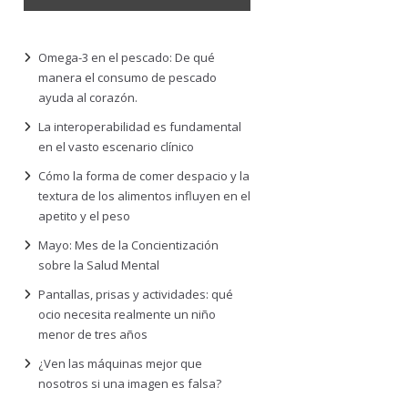
Omega-3 en el pescado: De qué
manera el consumo de pescado
ayuda al corazón.
La interoperabilidad es fundamental
en el vasto escenario clínico
Cómo la forma de comer despacio y la
textura de los alimentos influyen en el
apetito y el peso
Mayo: Mes de la Concientización
sobre la Salud Mental
Pantallas, prisas y actividades: qué
ocio necesita realmente un niño
menor de tres años
¿Ven las máquinas mejor que
nosotros si una imagen es falsa?