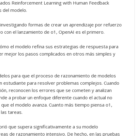
amados Reinforcement Learning with Human Feedback
s del modelo.
investigando formas de crear un aprendizaje por refuerzo
 con el lanzamiento de o1, OpenAI es el primero.
ómo el modelo refina sus estrategias de respuesta para
r mejor los pasos complicados en otros más simples y
delos para que el proceso de razonamiento de modelos
 un estudiante para resolver problemas complejos. Cuando
ión, reconocen los errores que se cometen y analizan
nde a probar un enfoque diferente cuando el actual no
 que el modelo avanza. Cuanto más tiempo piensa o1,
las tareas.
rió que supera significativamente a su modelo
areas de razonamiento intensivo. De hecho, en las pruebas