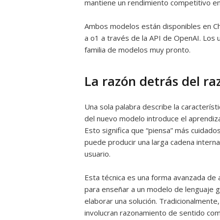
mantiene un rendimiento competitivo en 
Ambos modelos están disponibles en C
a o1 a través de la API de OpenAI. Los 
familia de modelos muy pronto.
La razón detrás del r
Una sola palabra describe la característ
del nuevo modelo introduce el aprendiz
Esto significa que “piensa” más cuidad
puede producir una larga cadena intern
usuario.
Esta técnica es una forma avanzada de 
para enseñar a un modelo de lenguaje g
elaborar una solución. Tradicionalment
involucran razonamiento de sentido co