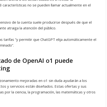
 características no se pueden llamar actualmente en el
ntensivo de la cuenta suele producirse después de que el
te atraiga la atención del público.
 tarifas “y permitir que ChatGPT elija automáticamente el
minado”.
zado de OpenAI o1 puede
ting
azonamiento mejoradas en o1 sin duda ayudarán a los
tos y servicios están diseñados. Estas ofertas y sus
s por la ciencia, la programación, las matemáticas y otros