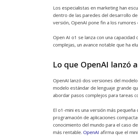
Los especialistas en marketing han es
dentro de las paredes del desarrollo d
versión, OpenAI pone fin a los rumores c
Open AI o1 se lanza con una capacidad 
complejas, un avance notable que ha elu
Lo que OpenAI lanzó 
OpenAI lanzó dos versiones del modelo 
modelo estándar de lenguaje grande qu
abordar pasos complejos para tareas c
El o1-mini es una versión más pequeña 
programación de aplicaciones compactas 
conocimiento del mundo para el caso d
más rentable.
OpenAI
afirma que el min