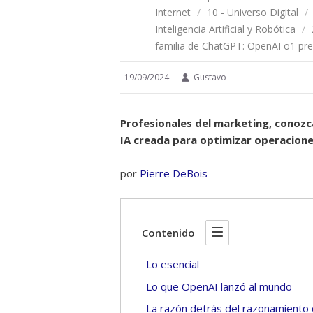
Internet
/
10 - Universo Digital
/
Inteligencia Artificial y Robótica
/
familia de ChatGPT: OpenAI o1 pre
19/09/2024
Gustavo
Profesionales del marketing, conoz
IA creada para optimizar operacione
por
Pierre DeBois
Contenido
Lo esencial
Lo que OpenAI lanzó al mundo
La razón detrás del razonamiento