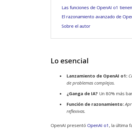
Las funciones de OpenAI o1 tienen
El razonamiento avanzado de Open
Sobre el autor
Lo esencial
Lanzamiento de OpenAI o1:
C
de problemas complejos.
¿Ganga de IA?
Un 80% más barat
Función de razonamiento:
Apr
reflexivas.
OpenAI presentó
OpenAI o1
, la última