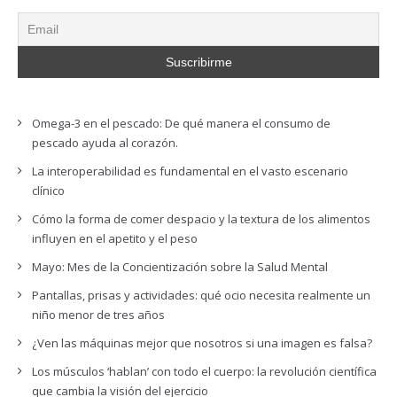
Omega-3 en el pescado: De qué manera el consumo de
pescado ayuda al corazón.
La interoperabilidad es fundamental en el vasto escenario
clínico
Cómo la forma de comer despacio y la textura de los alimentos
influyen en el apetito y el peso
Mayo: Mes de la Concientización sobre la Salud Mental
Pantallas, prisas y actividades: qué ocio necesita realmente un
niño menor de tres años
¿Ven las máquinas mejor que nosotros si una imagen es falsa?
Los músculos ‘hablan’ con todo el cuerpo: la revolución científica
que cambia la visión del ejercicio