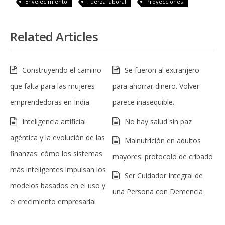
Envejecimiento
Fuerza laboral
Proyecciones
Related Articles
Construyendo el camino
Se fueron al extranjero
que falta para las mujeres
para ahorrar dinero. Volver
emprendedoras en India
parece inasequible.
Inteligencia artificial
No hay salud sin paz
agéntica y la evolución de las
Malnutrición en adultos
finanzas: cómo los sistemas
mayores: protocolo de cribado
más inteligentes impulsan los
Ser Cuidador Integral de
modelos basados ​​en el uso y
una Persona con Demencia
el crecimiento empresarial