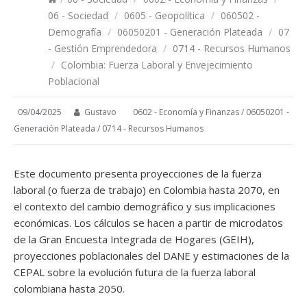
06 - Sociedad
/
0605 - Geopolítica
/
060502 -
Demografía
/
06050201 - Generación Plateada
/
07
- Gestión Emprendedora
/
0714 - Recursos Humanos
/
Colombia: Fuerza Laboral y Envejecimiento
Poblacional
09/04/2025
Gustavo
0602 - Economía y Finanzas
/
06050201 -
Generación Plateada
/
0714 - Recursos Humanos
Este documento presenta proyecciones de la fuerza
laboral (o fuerza de trabajo) en Colombia hasta 2070, en
el contexto del cambio demográfico y sus implicaciones
económicas. Los cálculos se hacen a partir de microdatos
de la Gran Encuesta Integrada de Hogares (GEIH),
proyecciones poblacionales del DANE y estimaciones de la
CEPAL sobre la evolución futura de la fuerza laboral
colombiana hasta 2050.