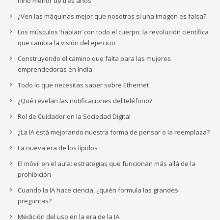
niño menor de tres años
¿Ven las máquinas mejor que nosotros si una imagen es falsa?
Los músculos ‘hablan’ con todo el cuerpo: la revolución científica
que cambia la visión del ejercicio
Construyendo el camino que falta para las mujeres
emprendedoras en India
Todo lo que necesitas saber sobre Ethernet
¿Qué revelan las notificaciones del teléfono?
Rol de Cuidador en la Sociedad Digital
¿La IA está mejorando nuestra forma de pensar o la reemplaza?
La nueva era de los lípidos
El móvil en el aula: estrategias que funcionan más allá de la
prohibición
Cuando la IA hace ciencia, ¿quién formula las grandes
preguntas?
Medición del uso en la era de la IA