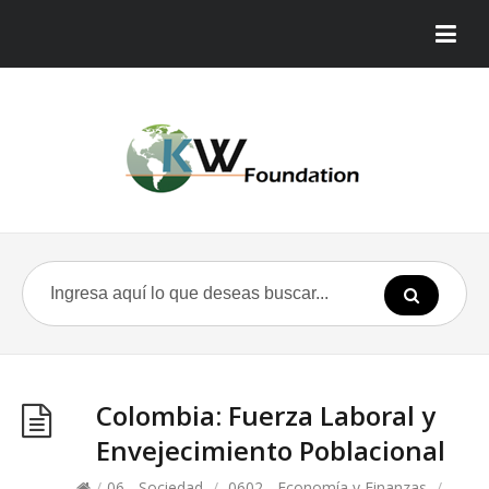
Colombia: Fuerza Laboral y
Envejecimiento Poblacional
/
06 - Sociedad
/
0602 - Economía y Finanzas
/