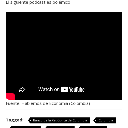
El siguiente podcast es polémico
Fuente: Hablemos de Economía (Colombia)
Tagged:
Banco de la República de Colombia
Colombia