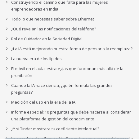
Construyendo el camino que falta para las mujeres
emprendedoras en India
Todo lo que necesitas saber sobre Ethernet
¿Qué revelan las notificaciones del teléfono?
Rol de Cuidador en la Sociedad Digital
¿La IA está mejorando nuestra forma de pensar o la reemplaza?
La nueva era de los lípidos
El móvil en el aula: estrategias que funcionan más allá de la
prohibición
Cuando la IA hace ciencia, ¿quién formula las grandes
preguntas?
Medición del uso en la era de la IA
Informe especial: 10 preguntas que debe hacerse al considerar
una plataforma de gestión del conocimiento
¿Y si Tinder mostrara tu coeficiente intelectual?
La paradoja del piloto de IA: ¿Por qué crece exponencialmente la