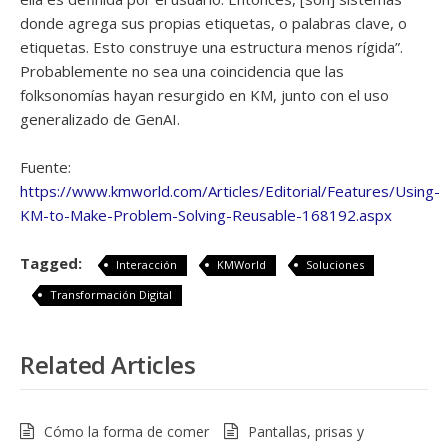
donde agrega sus propias etiquetas, o palabras clave, o
etiquetas. Esto construye una estructura menos rígida”.
Probablemente no sea una coincidencia que las
folksonomías hayan resurgido en KM, junto con el uso
generalizado de GenAI.
Fuente:
https://www.kmworld.com/Articles/Editorial/Features/Using-
KM-to-Make-Problem-Solving-Reusable-168192.aspx
Tagged:
Interacción
KMWorld
Soluciones
Transformación Digital
Related Articles
Cómo la forma de comer
Pantallas, prisas y