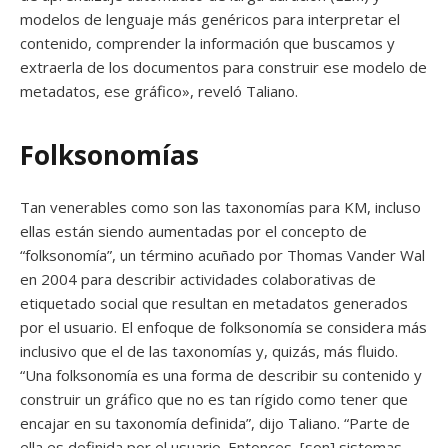
modelos de lenguaje más genéricos para interpretar el
contenido, comprender la información que buscamos y
extraerla de los documentos para construir ese modelo de
metadatos, ese gráfico», reveló Taliano.
Folksonomías
Tan venerables como son las taxonomías para KM, incluso
ellas están siendo aumentadas por el concepto de
“folksonomía”, un término acuñado por Thomas Vander Wal
en 2004 para describir actividades colaborativas de
etiquetado social que resultan en metadatos generados
por el usuario. El enfoque de folksonomía se considera más
inclusivo que el de las taxonomías y, quizás, más fluido.
“Una folksonomía es una forma de describir su contenido y
construir un gráfico que no es tan rígido como tener que
encajar en su taxonomía definida”, dijo Taliano. “Parte de
ella es definida por el usuario. Entonces, [son] sistemas