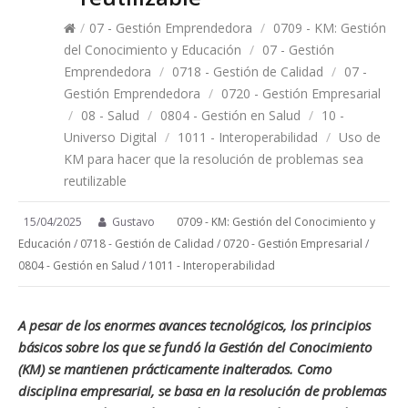
/
07 - Gestión Emprendedora
/
0709 - KM: Gestión
del Conocimiento y Educación
/
07 - Gestión
Emprendedora
/
0718 - Gestión de Calidad
/
07 -
Gestión Emprendedora
/
0720 - Gestión Empresarial
/
08 - Salud
/
0804 - Gestión en Salud
/
10 -
Universo Digital
/
1011 - Interoperabilidad
/
Uso de
KM para hacer que la resolución de problemas sea
reutilizable
15/04/2025
Gustavo
0709 - KM: Gestión del Conocimiento y
Educación
/
0718 - Gestión de Calidad
/
0720 - Gestión Empresarial
/
0804 - Gestión en Salud
/
1011 - Interoperabilidad
A pesar de los enormes avances tecnológicos, los principios
básicos sobre los que se fundó la Gestión del Conocimiento
(KM) se mantienen prácticamente inalterados. Como
disciplina empresarial, se basa en la resolución de problemas