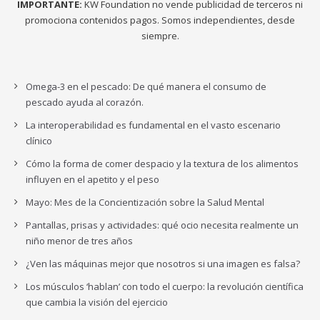
IMPORTANTE:
KW Foundation no vende publicidad de terceros ni
promociona contenidos pagos. Somos independientes, desde
siempre.
Omega-3 en el pescado: De qué manera el consumo de
pescado ayuda al corazón.
La interoperabilidad es fundamental en el vasto escenario
clínico
Cómo la forma de comer despacio y la textura de los alimentos
influyen en el apetito y el peso
Mayo: Mes de la Concientización sobre la Salud Mental
Pantallas, prisas y actividades: qué ocio necesita realmente un
niño menor de tres años
¿Ven las máquinas mejor que nosotros si una imagen es falsa?
Los músculos ‘hablan’ con todo el cuerpo: la revolución científica
que cambia la visión del ejercicio