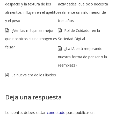
despacio y la textura de los
actividades: qué ocio necesita
alimentos influyen en el apetito
realmente un niño menor de
y el peso
tres años
¿Ven las máquinas mejor
Rol de Cuidador en la
que nosotros si una imagen es
Sociedad Digital
falsa?
¿La IA está mejorando
nuestra forma de pensar o la
reemplaza?
La nueva era de los lípidos
Deja una respuesta
Lo siento, debes estar
conectado
para publicar un