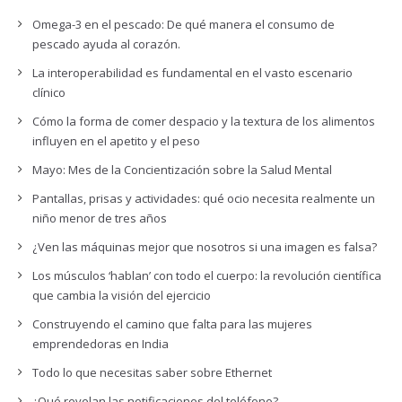
Omega-3 en el pescado: De qué manera el consumo de
pescado ayuda al corazón.
La interoperabilidad es fundamental en el vasto escenario
clínico
Cómo la forma de comer despacio y la textura de los alimentos
influyen en el apetito y el peso
Mayo: Mes de la Concientización sobre la Salud Mental
Pantallas, prisas y actividades: qué ocio necesita realmente un
niño menor de tres años
¿Ven las máquinas mejor que nosotros si una imagen es falsa?
Los músculos ‘hablan’ con todo el cuerpo: la revolución científica
que cambia la visión del ejercicio
Construyendo el camino que falta para las mujeres
emprendedoras en India
Todo lo que necesitas saber sobre Ethernet
¿Qué revelan las notificaciones del teléfono?