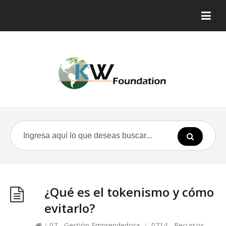
¿Qué es el tokenismo y cómo
evitarlo?
/
07 - Gestión Emprendedora
/
0714 - Recursos