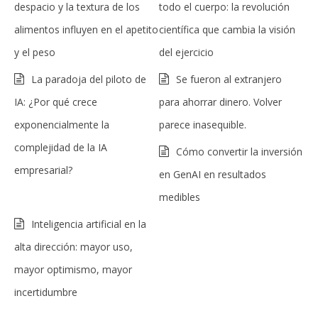
despacio y la textura de los
todo el cuerpo: la revolución
alimentos influyen en el apetito
científica que cambia la visión
y el peso
del ejercicio
La paradoja del piloto de
Se fueron al extranjero
IA: ¿Por qué crece
para ahorrar dinero. Volver
exponencialmente la
parece inasequible.
complejidad de la IA
Cómo convertir la inversión
empresarial?
en GenAI en resultados
medibles
Inteligencia artificial en la
alta dirección: mayor uso,
mayor optimismo, mayor
incertidumbre