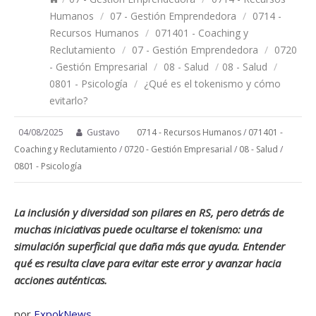
Humanos
/
07 - Gestión Emprendedora
/
0714 -
Recursos Humanos
/
071401 - Coaching y
Reclutamiento
/
07 - Gestión Emprendedora
/
0720
- Gestión Empresarial
/
08 - Salud
/
08 - Salud
/
0801 - Psicología
/
¿Qué es el tokenismo y cómo
evitarlo?
04/08/2025
Gustavo
0714 - Recursos Humanos
/
071401 -
Coaching y Reclutamiento
/
0720 - Gestión Empresarial
/
08 - Salud
/
0801 - Psicología
La inclusión y diversidad son pilares en RS, pero detrás de
muchas iniciativas puede ocultarse el tokenismo: una
simulación superficial que daña más que ayuda. Entender
qué es resulta clave para evitar este error y avanzar hacia
acciones auténticas.
por
ExpokNews