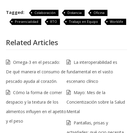
Tagged:
Colaboración
Distancia
Oficina
Presencialidad
RTO
Trabajo en Equipo
Worklife
Related Articles
Omega-3 en el pescado:
La interoperabilidad es
De qué manera el consumo de
fundamental en el vasto
pescado ayuda al corazón.
escenario clínico
Cómo la forma de comer
Mayo: Mes de la
despacio y la textura de los
Concientización sobre la Salud
alimentos influyen en el apetito
Mental
y el peso
Pantallas, prisas y
actividades: qué ocio necesita