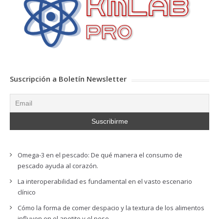
Suscripción a Boletín Newsletter
Omega-3 en el pescado: De qué manera el consumo de
pescado ayuda al corazón.
La interoperabilidad es fundamental en el vasto escenario
clínico
Cómo la forma de comer despacio y la textura de los alimentos
influyen en el apetito y el peso