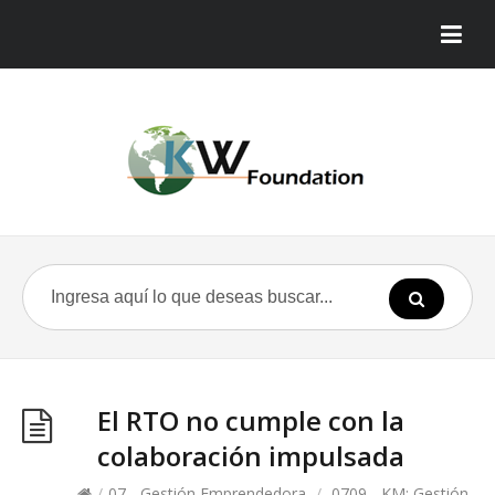
El RTO no cumple con la
colaboración impulsada
/
07 - Gestión Emprendedora
/
0709 - KM: Gestión