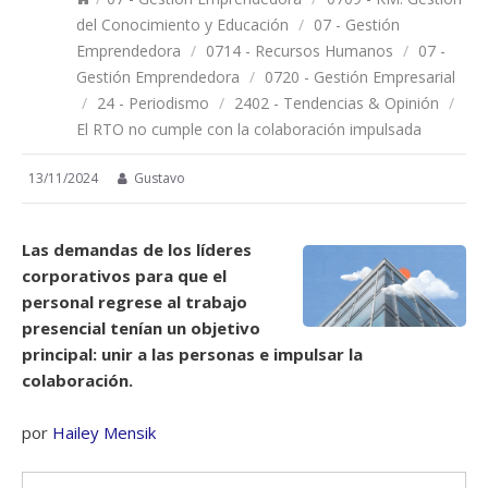
del Conocimiento y Educación
/
07 - Gestión
Emprendedora
/
0714 - Recursos Humanos
/
07 -
Gestión Emprendedora
/
0720 - Gestión Empresarial
/
24 - Periodismo
/
2402 - Tendencias & Opinión
/
El RTO no cumple con la colaboración impulsada
13/11/2024
Gustavo
Las demandas de los líderes
corporativos para que el
personal regrese al trabajo
presencial tenían un objetivo
principal: unir a las personas e impulsar la
colaboración.
por
Hailey Mensik