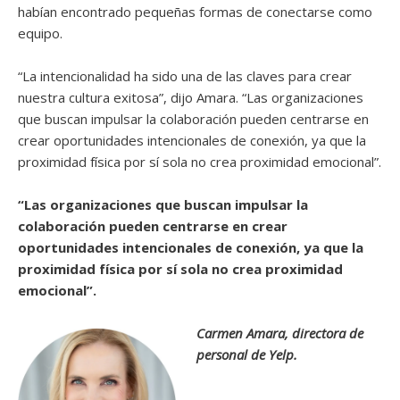
habían encontrado pequeñas formas de conectarse como
equipo.
“La intencionalidad ha sido una de las claves para crear
nuestra cultura exitosa”, dijo Amara. “Las organizaciones
que buscan impulsar la colaboración pueden centrarse en
crear oportunidades intencionales de conexión, ya que la
proximidad física por sí sola no crea proximidad emocional”.
“Las organizaciones que buscan impulsar la
colaboración pueden centrarse en crear
oportunidades intencionales de conexión, ya que la
proximidad física por sí sola no crea proximidad
emocional”.
Carmen Amara, directora de
personal de Yelp.