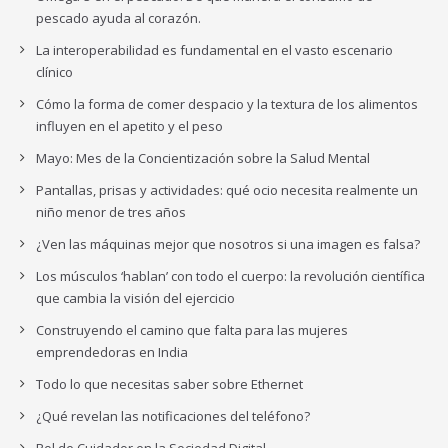
pescado ayuda al corazón.
La interoperabilidad es fundamental en el vasto escenario
clínico
Cómo la forma de comer despacio y la textura de los alimentos
influyen en el apetito y el peso
Mayo: Mes de la Concientización sobre la Salud Mental
Pantallas, prisas y actividades: qué ocio necesita realmente un
niño menor de tres años
¿Ven las máquinas mejor que nosotros si una imagen es falsa?
Los músculos ‘hablan’ con todo el cuerpo: la revolución científica
que cambia la visión del ejercicio
Construyendo el camino que falta para las mujeres
emprendedoras en India
Todo lo que necesitas saber sobre Ethernet
¿Qué revelan las notificaciones del teléfono?
Rol de Cuidador en la Sociedad Digital