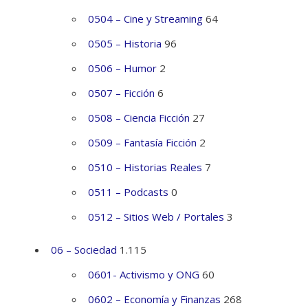
0504 – Cine y Streaming
64
0505 – Historia
96
0506 – Humor
2
0507 – Ficción
6
0508 – Ciencia Ficción
27
0509 – Fantasía Ficción
2
0510 – Historias Reales
7
0511 – Podcasts
0
0512 – Sitios Web / Portales
3
06 – Sociedad
1.115
0601- Activismo y ONG
60
0602 – Economía y Finanzas
268