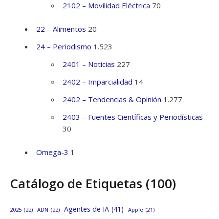
2102 – Movilidad Eléctrica
70
22 – Alimentos
20
24 – Periodismo
1.523
2401 – Noticias
227
2402 – Imparcialidad
14
2402 – Tendencias & Opinión
1.277
2403 – Fuentes Científicas y Periodísticas
30
Omega-3
1
Catálogo de Etiquetas (100)
Agentes de IA
(41)
2025
(22)
ADN
(22)
Apple
(21)