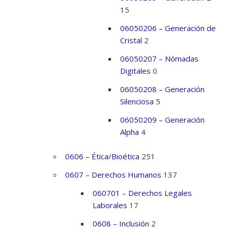
15
06050206 – Generación de
Cristal
2
06050207 – Nómadas
Digitales
0
06050208 – Generación
Silenciosa
5
06050209 – Generación
Alpha
4
0606 – Ética/Bioética
251
0607 – Derechos Humanos
137
060701 – Derechos Legales
Laborales
17
0608 – Inclusión
2