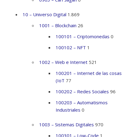
10 – Universo Digital
1.869
1001 – Blockchain
26
100101 – Criptomonedas
0
100102 – NFT
1
1002 – Web e Internet
521
100201 – Internet de las cosas
(IoT
77
100202 – Redes Sociales
96
100203 – Automatismos
Industriales
0
1003 – Sistemas Digitales
970
100301 – Low-Code
1