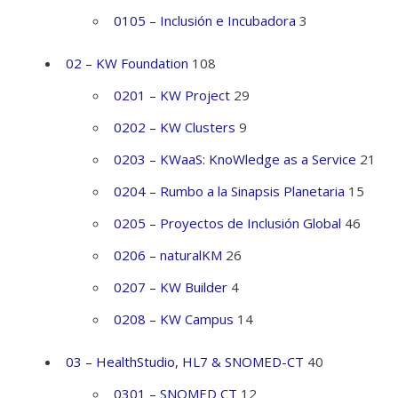
0105 – Inclusión e Incubadora
3
02 – KW Foundation
108
0201 – KW Project
29
0202 – KW Clusters
9
0203 – KWaaS: KnoWledge as a Service
21
0204 – Rumbo a la Sinapsis Planetaria
15
0205 – Proyectos de Inclusión Global
46
0206 – naturalKM
26
0207 – KW Builder
4
0208 – KW Campus
14
03 – HealthStudio, HL7 & SNOMED-CT
40
0301 – SNOMED CT
12