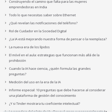
Construyendo el camino que falta para las mujeres
emprendedoras en India
Todo lo que necesitas saber sobre Ethernet
¿Qué revelan las notificaciones del teléfono?
Rol de Cuidador en la Sociedad Digital
¿La IA está mejorando nuestra forma de pensar o la reemplaza?
La nueva era de los lípidos
El móvil en el aula: estrategias que funcionan más allá de la
prohibición
Cuando la IA hace ciencia, ¿quién formula las grandes
preguntas?
Medición del uso en la era de la IA
Informe especial: 10 preguntas que debe hacerse al considerar
una plataforma de gestión del conocimiento
¿Y si Tinder mostrara tu coeficiente intelectual?
La paradoja del piloto de IA: ¿Por qué crece exponencialmente la