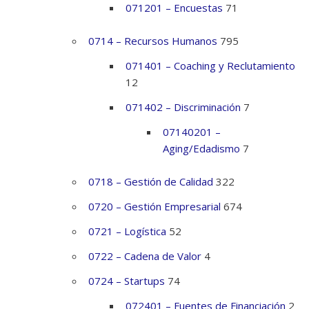
071201 – Encuestas
71
0714 – Recursos Humanos
795
071401 – Coaching y Reclutamiento
12
071402 – Discriminación
7
07140201 –
Aging/Edadismo
7
0718 – Gestión de Calidad
322
0720 – Gestión Empresarial
674
0721 – Logística
52
0722 – Cadena de Valor
4
0724 – Startups
74
072401 – Fuentes de Financiación
2