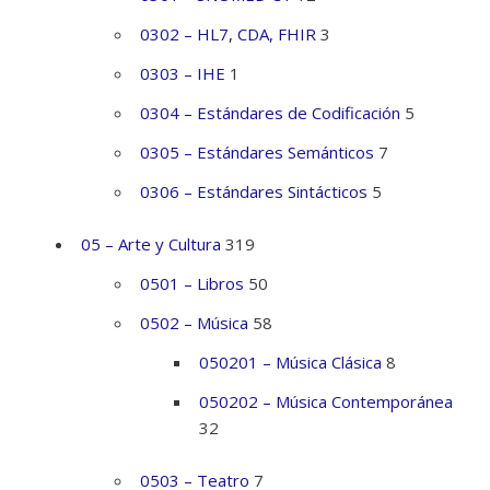
0302 – HL7, CDA, FHIR
3
0303 – IHE
1
0304 – Estándares de Codificación
5
0305 – Estándares Semánticos
7
0306 – Estándares Sintácticos
5
05 – Arte y Cultura
319
0501 – Libros
50
0502 – Música
58
050201 – Música Clásica
8
050202 – Música Contemporánea
32
0503 – Teatro
7