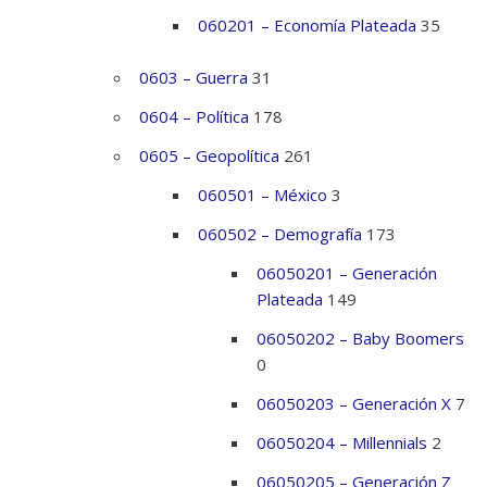
060201 – Economía Plateada
35
0603 – Guerra
31
0604 – Política
178
0605 – Geopolítica
261
060501 – México
3
060502 – Demografía
173
06050201 – Generación
Plateada
149
06050202 – Baby Boomers
0
06050203 – Generación X
7
06050204 – Millennials
2
06050205 – Generación Z