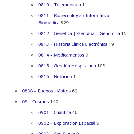
0810 – Telemedicina
1
0811 – Biotecnología / Informática
Biomédica
329
0812 – Genética | Genoma | Genómica
15
0813 – Historia Clínica Electrónica
19
0814 – Medicamentos
0
0815 – Gestión Hospitalaria
108
0816 – Nutrición
1
0808 – Buenos Hábitos
62
09 – Cosmos
140
0901 – Cuántica
46
0902 – Exploración Espacial
8
0903 – Carl Sagan
0